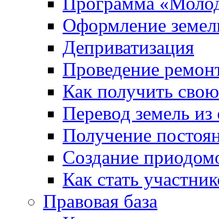
Программа «Молод
Оформление земель
Деприватизация
Проведение ремон
Как получить сво
Перевод земель из
Получение постоя
Создание приодомо
Как стать участни
Правовая база