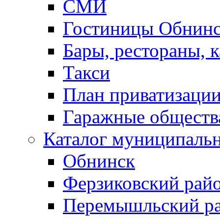
СМИ
Гостиницы Обнинс
Бары, рестораны, 
Такси
План приватизаци
Гаражные обществ
Каталог муниципаль
Обнинск
Ферзиковский рай
Перемышльский р