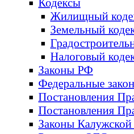
Кодексы
Жилищный коде
Земельный коде
Градостроитель
Налоговый коде
Законы РФ
Федеральные зако
Постановления Пр
Постановления Пра
Законы Калужской