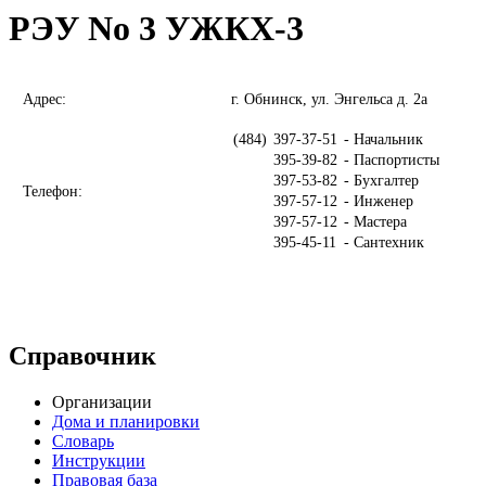
РЭУ No 3 УЖКХ-3
Адрес:
г. Обнинск, ул. Энгельса д. 2а
(484)
397-37-51
- Начальник
395-39-82
- Паспортисты
397-53-82
- Бухгалтер
Телефон:
397-57-12
- Инженер
397-57-12
- Мастера
395-45-11
- Сантехник
Справочник
Организации
Дома и планировки
Словарь
Инструкции
Правовая база