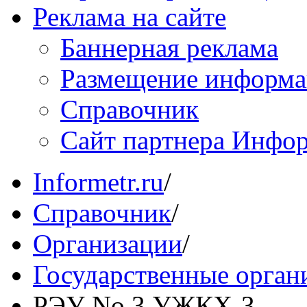
Реклама на сайте
Баннерная реклама
Размещение информ
Справочник
Сайт партнера Инфо
Informetr.ru
/
Справочник
/
Организации
/
Государственные орган
РЭУ No 3 УЖКХ-3