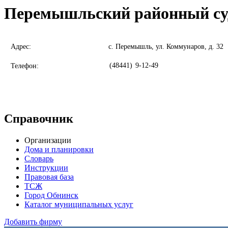
Перемышльский районный су
Адрес:
с. Перемышль, ул. Коммунаров, д. 32
(48441)
9-12-49
Телефон:
Справочник
Организации
Дома и планировки
Словарь
Инструкции
Правовая база
ТСЖ
Город Обнинск
Каталог муниципальных услуг
Добавить фирму