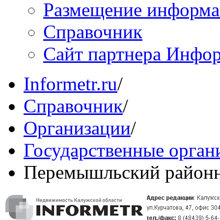
Размещение информ
Справочник
Сайт партнера Инфо
Informetr.ru
/
Справочник
/
Организации
/
Государственные орган
Перемышльский районн