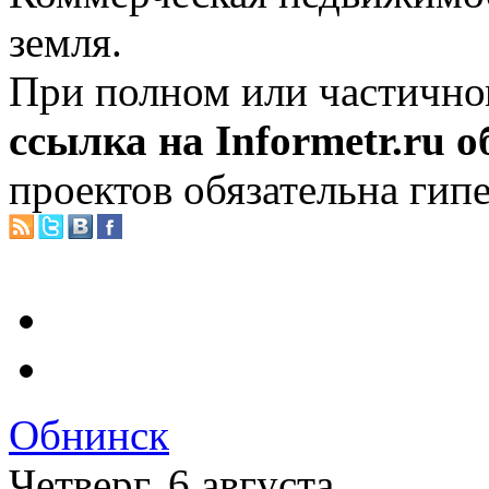
земля.
При полном или частично
ссылка на Informetr.ru 
проектов обязательна гип
Обнинск
Четверг, 6 августа