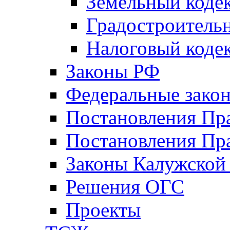
Земельный коде
Градостроитель
Налоговый коде
Законы РФ
Федеральные зако
Постановления Пр
Постановления Пра
Законы Калужской
Решения ОГС
Проекты