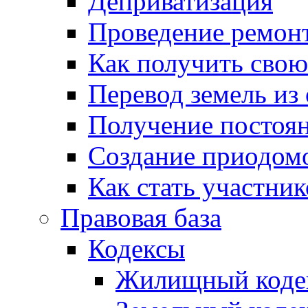
Деприватизация
Проведение ремон
Как получить сво
Перевод земель из
Получение постоя
Создание приодомо
Как стать участни
Правовая база
Кодексы
Жилищный коде