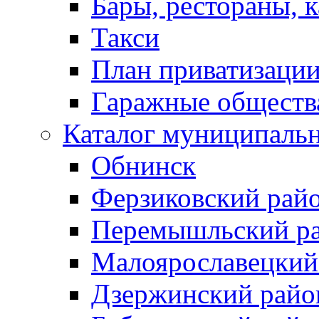
Бары, рестораны, 
Такси
План приватизаци
Гаражные обществ
Каталог муниципаль
Обнинск
Ферзиковский рай
Перемышльский р
Малоярославецкий
Дзержинский райо