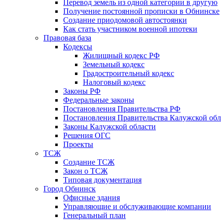
Перевод земель из одной категории в другую
Получение постоянной прописки в Обнинске
Создание приодомовой автостоянки
Как стать участником военной ипотеки
Правовая база
Кодексы
Жилищный кодекс РФ
Земельный кодекс
Градостроительный кодекс
Налоговый кодекс
Законы РФ
Федеральные законы
Постановления Правительства РФ
Постановления Правительства Калужской обл
Законы Калужской области
Решения ОГС
Проекты
ТСЖ
Создание ТСЖ
Закон о ТСЖ
Типовая документация
Город Обнинск
Офисные здания
Управляющие и обслуживающие компании
Генеральный план