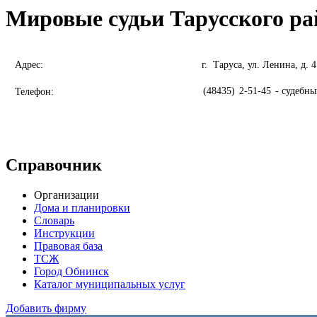
Мировые судьи Тарусского ра
Адрес:
г. Таруса, ул. Ленина, д. 4
(48435)
2-51-45
- судебны
Телефон:
Справочник
Организации
Дома и планировки
Словарь
Инструкции
Правовая база
ТСЖ
Город Обнинск
Каталог муниципальных услуг
Добавить фирму