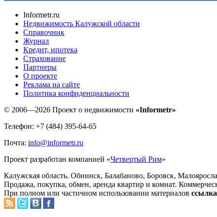
Informetr.ru
Недвижимость Калужской области
Справочник
Журнал
Кредит, ипотека
Страхование
Партнеры
O проекте
Реклама на сайте
Политика конфиденциальности
© 2006—2026 Проект о недвижимости
«Informetr»
Телефон: +7 (484) 395-64-65
Почта:
info@informetr.ru
Проект разработан компанией «
Четвертый Рим
»
Калужская область. Обнинск, Балабаново, Боровск, Малояросла
Продажа, покупка, обмен, аренда квартир и комнат. Коммерчес
При полном или частичном использовании материалов
ссылка 