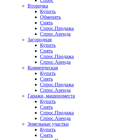
Спрос
Вторичка
Купить
Обменять
Снять
Спрос.Продажа
Спрос.Аренда
Загородная
Купить
Снять
Спрос.Продажа
Спрос.Аренда
Коммерческая
Купить
Снять
Спрос.Продажа
Спрос.Аренда
Гаражи, машиноместа
Купить
Снять
Спрос.Продажа
Спрос.Аренда
Земельные участки
Купить
Снять