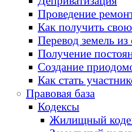
Деприватизация
Проведение ремон
Как получить сво
Перевод земель из
Получение постоя
Создание приодомо
Как стать участни
Правовая база
Кодексы
Жилищный коде