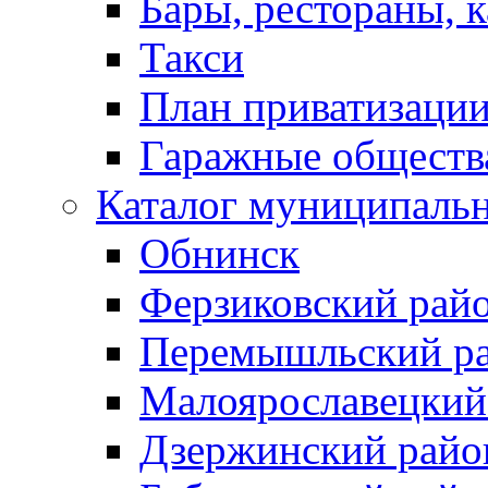
Бары, рестораны, 
Такси
План приватизаци
Гаражные обществ
Каталог муниципаль
Обнинск
Ферзиковский рай
Перемышльский р
Малоярославецкий
Дзержинский райо