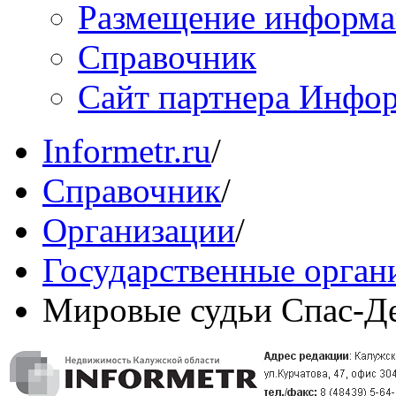
Размещение информ
Справочник
Сайт партнера Инфо
Informetr.ru
/
Справочник
/
Организации
/
Государственные орган
Мировые судьи Спас-Д