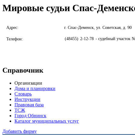
Мировые судьи Спас-Деменск
Адрес:
г. Спас-Деменск, ул. Советская, д. 90
(48455)
2-12-78
- судебный участок №
Телефон:
Справочник
Организации
Дома и планировки
Словарь
Инструкции
Правовая база
ТСЖ
Город Обнинск
Каталог муниципальных услуг
Добавить фирму