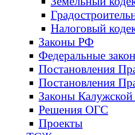
Земельный коде
Градостроитель
Налоговый коде
Законы РФ
Федеральные зако
Постановления Пр
Постановления Пра
Законы Калужской
Решения ОГС
Проекты