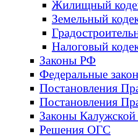
Жилищный коде
Земельный коде
Градостроитель
Налоговый коде
Законы РФ
Федеральные зако
Постановления Пр
Постановления Пра
Законы Калужской
Решения ОГС