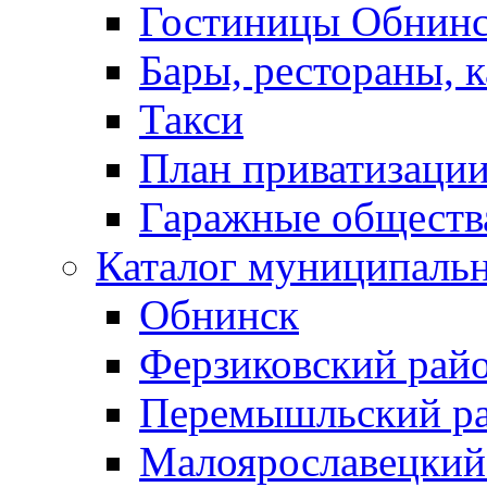
Гостиницы Обнинс
Бары, рестораны, 
Такси
План приватизаци
Гаражные обществ
Каталог муниципаль
Обнинск
Ферзиковский рай
Перемышльский р
Малоярославецкий