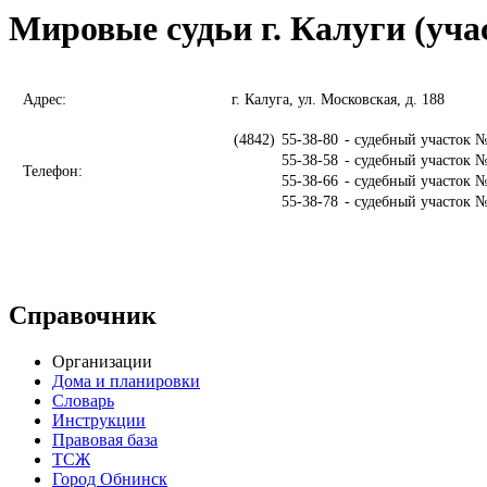
Мировые судьи г. Калуги (уча
Адрес:
г. Калуга, ул. Московская, д. 188
(4842)
55-38-80
- судебный участок №
55-38-58
- судебный участок №
Телефон:
55-38-66
- судебный участок №
55-38-78
- судебный участок №
Справочник
Организации
Дома и планировки
Словарь
Инструкции
Правовая база
ТСЖ
Город Обнинск