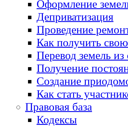
Оформление земель
Деприватизация
Проведение ремон
Как получить сво
Перевод земель из
Получение постоя
Создание приодомо
Как стать участни
Правовая база
Кодексы