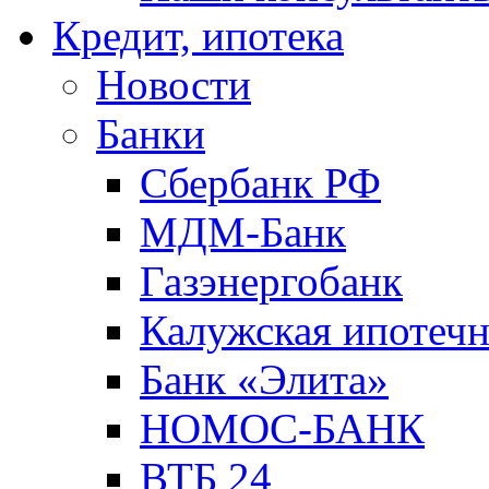
Кредит, ипотека
Новости
Банки
Сбербанк РФ
МДМ-Банк
Газэнергобанк
Калужская ипотечн
Банк «Элита»
НОМОС-БАНК
ВТБ 24