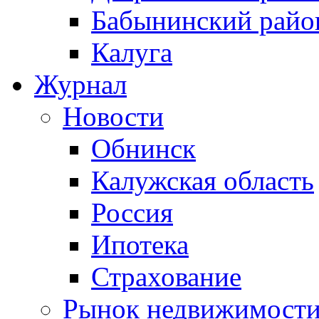
Бабынинский райо
Калуга
Журнал
Новости
Обнинск
Калужская область
Россия
Ипотека
Страхование
Рынок недвижимост