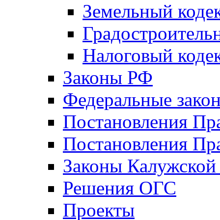
Земельный коде
Градостроитель
Налоговый коде
Законы РФ
Федеральные зако
Постановления Пр
Постановления Пра
Законы Калужской
Решения ОГС
Проекты