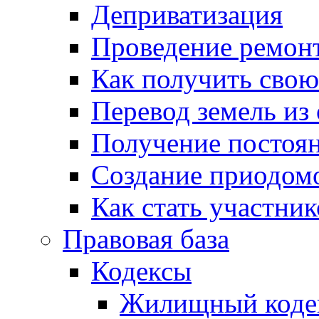
Деприватизация
Проведение ремон
Как получить сво
Перевод земель из
Получение постоя
Создание приодомо
Как стать участни
Правовая база
Кодексы
Жилищный коде