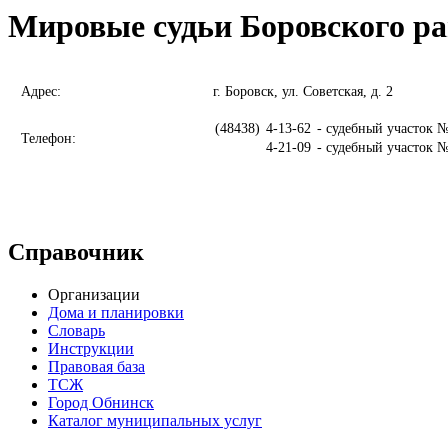
Мировые судьи Боровского р
Адрес:
г. Боровск, ул. Советская, д. 2
(48438)
4-13-62
- судебный участок №
Телефон:
4-21-09
- судебный участок №
Справочник
Организации
Дома и планировки
Словарь
Инструкции
Правовая база
ТСЖ
Город Обнинск
Каталог муниципальных услуг