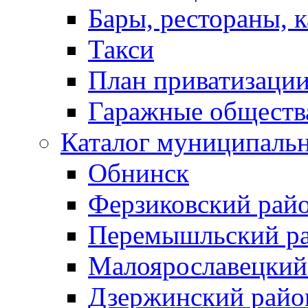
Бары, рестораны, 
Такси
План приватизаци
Гаражные обществ
Каталог муниципаль
Обнинск
Ферзиковский рай
Перемышльский р
Малоярославецкий
Дзержинский райо