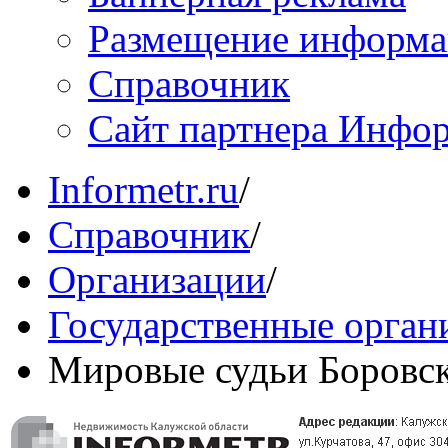
Размещение информ
Справочник
Сайт партнера Инфо
Informetr.ru
/
Справочник
/
Организации
/
Государственные орган
Мировые судьи Боровск