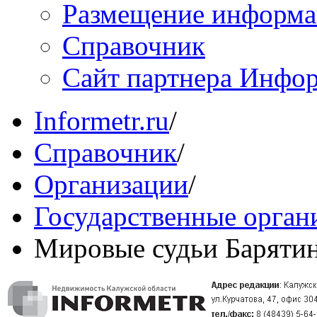
Размещение информ
Справочник
Сайт партнера Инфо
Informetr.ru
/
Справочник
/
Организации
/
Государственные орган
Мировые судьи Барятин