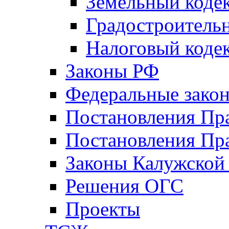
Земельный коде
Градостроитель
Налоговый коде
Законы РФ
Федеральные зако
Постановления Пр
Постановления Пра
Законы Калужской
Решения ОГС
Проекты