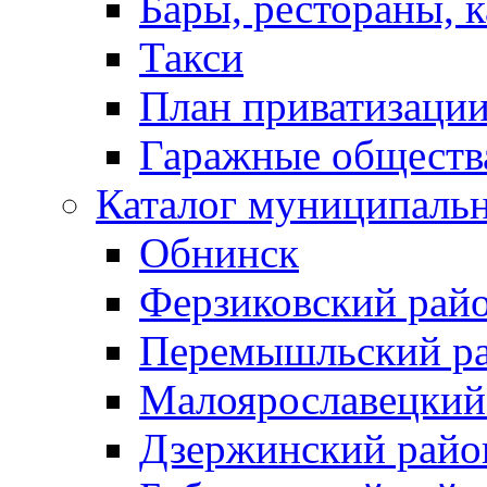
Бары, рестораны, 
Такси
План приватизаци
Гаражные обществ
Каталог муниципаль
Обнинск
Ферзиковский рай
Перемышльский р
Малоярославецкий
Дзержинский райо