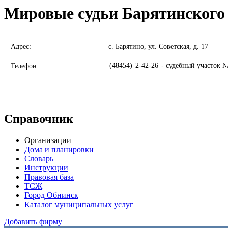
Мировые судьи Барятинского
Адрес:
с. Барятино, ул. Советская, д. 17
(48454)
2-42-26
- судебный участок №
Телефон:
Справочник
Организации
Дома и планировки
Словарь
Инструкции
Правовая база
ТСЖ
Город Обнинск
Каталог муниципальных услуг
Добавить фирму