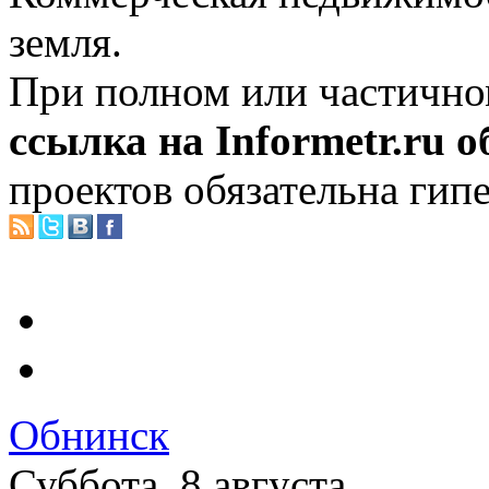
земля.
При полном или частично
ссылка на Informetr.ru 
проектов обязательна гип
Обнинск
Суббота, 8 августа