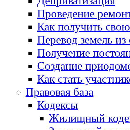
Деприватизация
Проведение ремон
Как получить сво
Перевод земель из
Получение постоя
Создание приодомо
Как стать участни
Правовая база
Кодексы
Жилищный коде