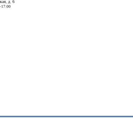
ая, д. 6
–17:00