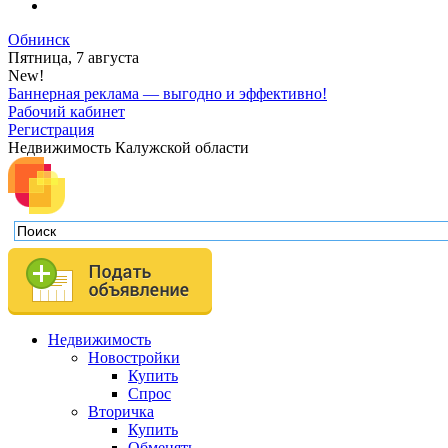
Обнинск
Пятница, 7 августа
New!
Баннерная реклама — выгодно и эффективно!
Рабочий кабинет
Регистрация
Недвижимость Калужской области
Недвижимость
Новостройки
Купить
Спрос
Вторичка
Купить
Обменять