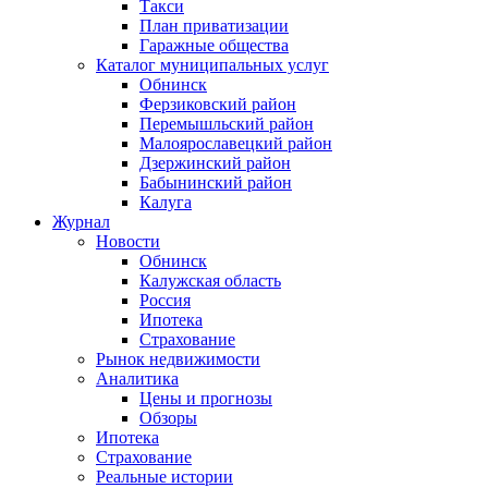
Такси
План приватизации
Гаражные общества
Каталог муниципальных услуг
Обнинск
Ферзиковский район
Перемышльский район
Малоярославецкий район
Дзержинский район
Бабынинский район
Калуга
Журнал
Новости
Обнинск
Калужская область
Россия
Ипотека
Страхование
Рынок недвижимости
Аналитика
Цены и прогнозы
Обзоры
Ипотека
Страхование
Реальные истории