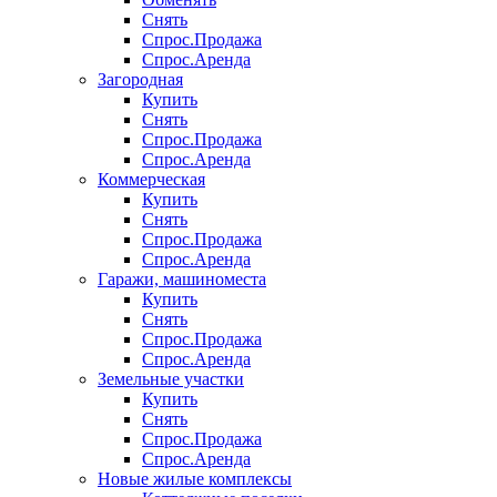
Снять
Спрос.Продажа
Спрос.Аренда
Загородная
Купить
Снять
Спрос.Продажа
Спрос.Аренда
Коммерческая
Купить
Снять
Спрос.Продажа
Спрос.Аренда
Гаражи, машиноместа
Купить
Снять
Спрос.Продажа
Спрос.Аренда
Земельные участки
Купить
Снять
Спрос.Продажа
Спрос.Аренда
Новые жилые комплексы