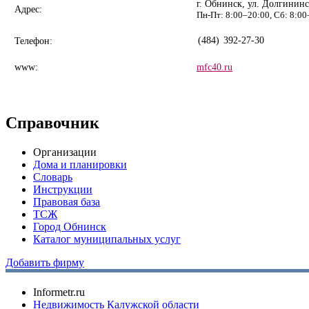
г. Обнинск, ул. Долгининск
Адрес:
Пн-Пт: 8:00–20:00, Сб: 8:00
(484)
392-27-30
Телефон:
www:
mfc40.ru
Справочник
Организации
Дома и планировки
Словарь
Инструкции
Правовая база
ТСЖ
Город Обнинск
Каталог муниципальных услуг
Добавить фирму
Informetr.ru
Недвижимость Калужской области