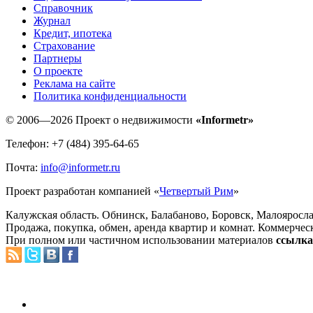
Справочник
Журнал
Кредит, ипотека
Страхование
Партнеры
O проекте
Реклама на сайте
Политика конфиденциальности
© 2006—2026 Проект о недвижимости
«Informetr»
Телефон: +7 (484) 395-64-65
Почта:
info@informetr.ru
Проект разработан компанией «
Четвертый Рим
»
Калужская область. Обнинск, Балабаново, Боровск, Малояросла
Продажа, покупка, обмен, аренда квартир и комнат. Коммерчес
При полном или частичном использовании материалов
ссылка 