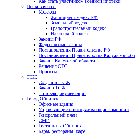
Как стать участником военной ипотеки
Правовая база
Кодексы
Жилищный кодекс РФ
Земельный кодекс
Градостроительный кодекс
Налоговый кодекс
Законы РФ
Федеральные законы
Постановления Правительства РФ
Постановления Правительства Калужской обл
Законы Калужской области
Решения ОГС
Проекты
ТСЖ
Создание ТСЖ
Закон о ТСЖ
Типовая документация
Город Обнинск
Офисные здания
Управляющие и обслуживающие компании
Генеральный план
СМИ
Гостиницы Обнинска
Бары, рестораны, кафе