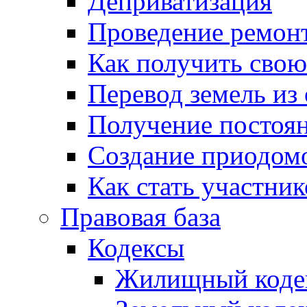
Деприватизация
Проведение ремон
Как получить сво
Перевод земель из
Получение постоя
Создание приодомо
Как стать участни
Правовая база
Кодексы
Жилищный коде