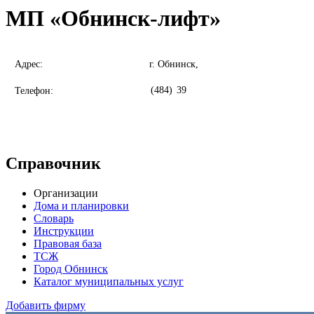
МП «Обнинск-лифт»
Адрес:
г. Обнинск,
(484)
39
Телефон:
Справочник
Организации
Дома и планировки
Словарь
Инструкции
Правовая база
ТСЖ
Город Обнинск
Каталог муниципальных услуг
Добавить фирму