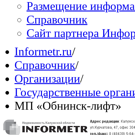
Размещение информ
Справочник
Сайт партнера Инфо
Informetr.ru
/
Справочник
/
Организации
/
Государственные орган
МП «Обнинск-лифт»