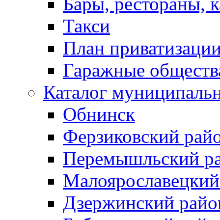
Бары, рестораны, 
Такси
План приватизаци
Гаражные обществ
Каталог муниципаль
Обнинск
Ферзиковский рай
Перемышльский р
Малоярославецкий
Дзержинский райо