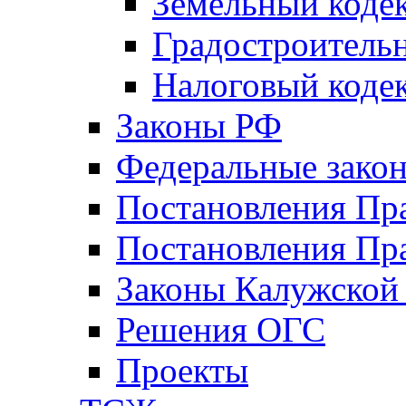
Земельный коде
Градостроитель
Налоговый коде
Законы РФ
Федеральные зако
Постановления Пр
Постановления Пра
Законы Калужской
Решения ОГС
Проекты