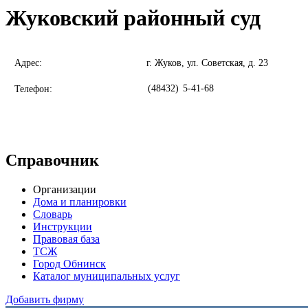
Жуковский районный суд
Адрес:
г. Жуков, ул. Советская, д. 23
(48432)
5-41-68
Телефон:
Справочник
Организации
Дома и планировки
Словарь
Инструкции
Правовая база
ТСЖ
Город Обнинск
Каталог муниципальных услуг
Добавить фирму