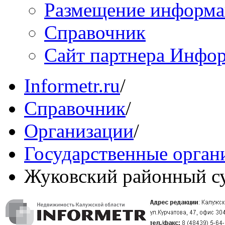
Размещение информ
Справочник
Сайт партнера Инфо
Informetr.ru
/
Справочник
/
Организации
/
Государственные орган
Жуковский районный с