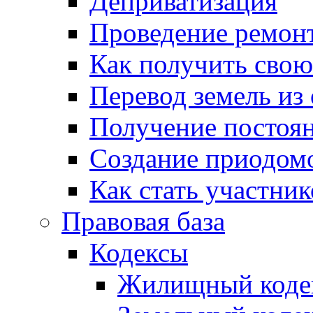
Деприватизация
Проведение ремон
Как получить сво
Перевод земель из
Получение постоя
Создание приодомо
Как стать участни
Правовая база
Кодексы
Жилищный коде