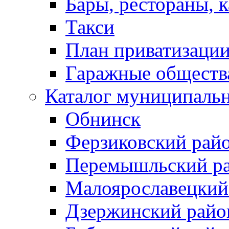
Бары, рестораны, 
Такси
План приватизаци
Гаражные обществ
Каталог муниципаль
Обнинск
Ферзиковский рай
Перемышльский р
Малоярославецкий
Дзержинский райо