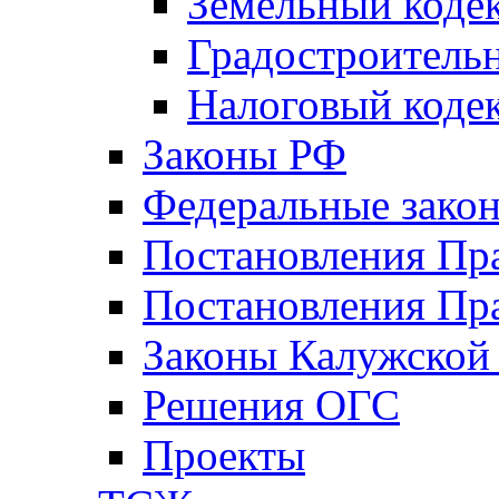
Земельный коде
Градостроитель
Налоговый коде
Законы РФ
Федеральные зако
Постановления Пр
Постановления Пра
Законы Калужской
Решения ОГС
Проекты