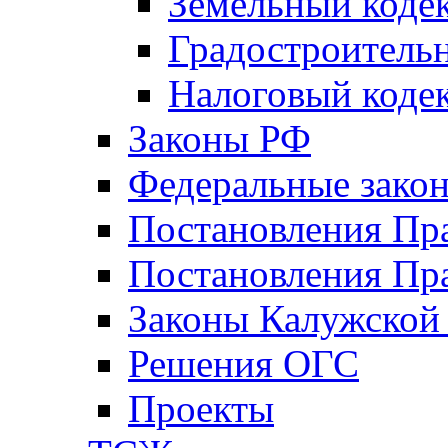
Земельный коде
Градостроитель
Налоговый коде
Законы РФ
Федеральные зако
Постановления Пр
Постановления Пра
Законы Калужской
Решения ОГС
Проекты