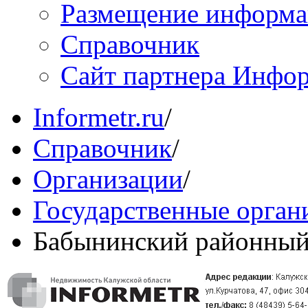
Размещение информ
Справочник
Сайт партнера Инфо
Informetr.ru
/
Справочник
/
Организации
/
Государственные орган
Бабынинский районный