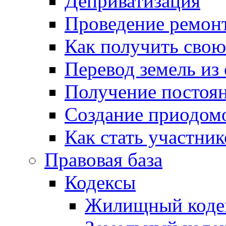
Деприватизация
Проведение ремон
Как получить сво
Перевод земель из
Получение постоя
Создание приодомо
Как стать участни
Правовая база
Кодексы
Жилищный коде