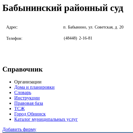
Бабынинский районный суд
Адрес:
п. Бабынино, ул. Советская, д. 20
(48448)
2-16-81
Телефон:
Справочник
Организации
Дома и планировки
Словарь
Инструкции
Правовая база
ТСЖ
Город Обнинск
Каталог муниципальных услуг
Добавить фирму