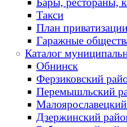
Бары, рестораны, 
Такси
План приватизаци
Гаражные обществ
Каталог муниципаль
Обнинск
Ферзиковский рай
Перемышльский р
Малоярославецкий
Дзержинский райо