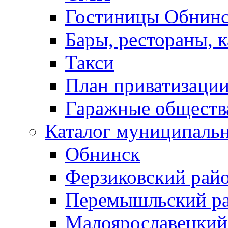
Гостиницы Обнинс
Бары, рестораны, 
Такси
План приватизаци
Гаражные обществ
Каталог муниципаль
Обнинск
Ферзиковский рай
Перемышльский р
Малоярославецкий