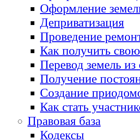
Оформление земель
Деприватизация
Проведение ремон
Как получить сво
Перевод земель из
Получение постоя
Создание приодомо
Как стать участни
Правовая база
Кодексы