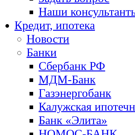
Наши консультант
Кредит, ипотека
Новости
Банки
Сбербанк РФ
МДМ-Банк
Газэнергобанк
Калужская ипотечн
Банк «Элита»
НОМОС-БАНК