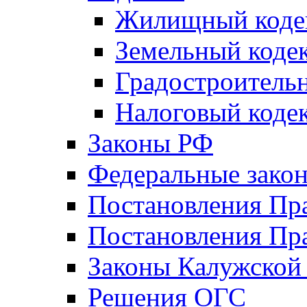
Жилищный коде
Земельный коде
Градостроитель
Налоговый коде
Законы РФ
Федеральные зако
Постановления Пр
Постановления Пра
Законы Калужской
Решения ОГС