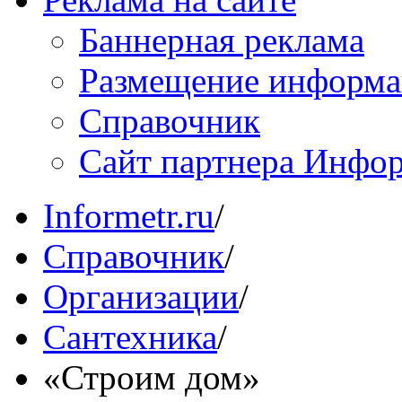
Баннерная реклама
Размещение информ
Справочник
Сайт партнера Инфо
Informetr.ru
/
Справочник
/
Организации
/
Сантехника
/
«Строим дом»