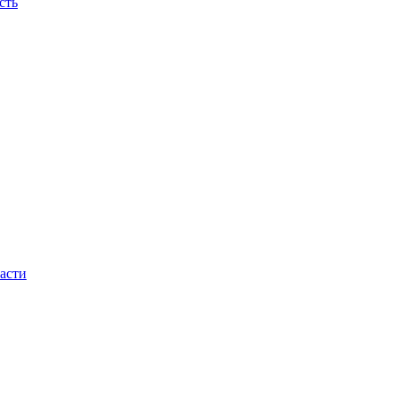
сть
асти