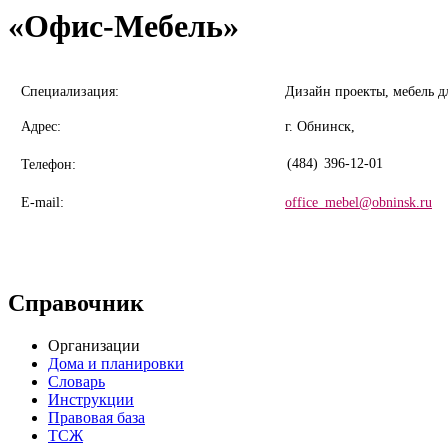
«Офис-Мебель»
Специализация:
Дизайн проекты, мебель д
Адрес:
г. Обнинск,
(484)
396-12-01
Телефон:
E-mail:
office_mebel@obninsk.ru
Справочник
Организации
Дома и планировки
Словарь
Инструкции
Правовая база
ТСЖ