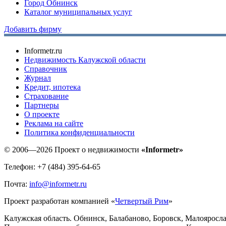
Город Обнинск
Каталог муниципальных услуг
Добавить фирму
Informetr.ru
Недвижимость Калужской области
Справочник
Журнал
Кредит, ипотека
Страхование
Партнеры
O проекте
Реклама на сайте
Политика конфиденциальности
© 2006—2026 Проект о недвижимости
«Informetr»
Телефон: +7 (484) 395-64-65
Почта:
info@informetr.ru
Проект разработан компанией «
Четвертый Рим
»
Калужская область. Обнинск, Балабаново, Боровск, Малояросла