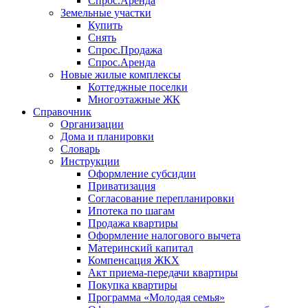
Спрос.Аренда
Земельные участки
Купить
Снять
Спрос.Продажа
Спрос.Аренда
Новые жилые комплексы
Коттеджные поселки
Многоэтажные ЖК
Справочник
Организации
Дома и планировки
Словарь
Инструкции
Оформление субсидии
Приватизация
Согласование перепланировки
Ипотека по шагам
Продажа квартиры
Оформление налогового вычета
Материнский капитал
Компенсация ЖКХ
Акт приема-передачи квартиры
Покупка квартиры
Программа «Молодая семья»