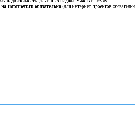
кая недвижимость. Дачи и коттеджи. Участки, земля.
на Informetr.ru обязательна
(для интернет-проектов обязательн