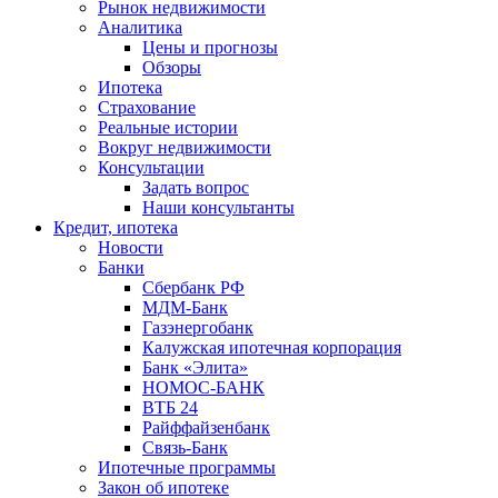
Рынок недвижимости
Аналитика
Цены и прогнозы
Обзоры
Ипотека
Страхование
Реальные истории
Вокруг недвижимости
Консультации
Задать вопрос
Наши консультанты
Кредит, ипотека
Новости
Банки
Сбербанк РФ
МДМ-Банк
Газэнергобанк
Калужская ипотечная корпорация
Банк «Элита»
НОМОС-БАНК
ВТБ 24
Райффайзенбанк
Связь-Банк
Ипотечные программы
Закон об ипотеке