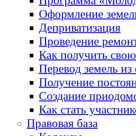
Программа «Молод
Оформление земель
Деприватизация
Проведение ремон
Как получить сво
Перевод земель из
Получение постоя
Создание приодомо
Как стать участни
Правовая база