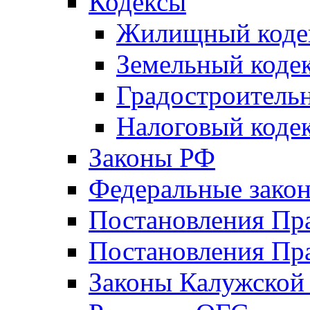
Кодексы
Жилищный коде
Земельный коде
Градостроитель
Налоговый коде
Законы РФ
Федеральные зако
Постановления Пр
Постановления Пра
Законы Калужской