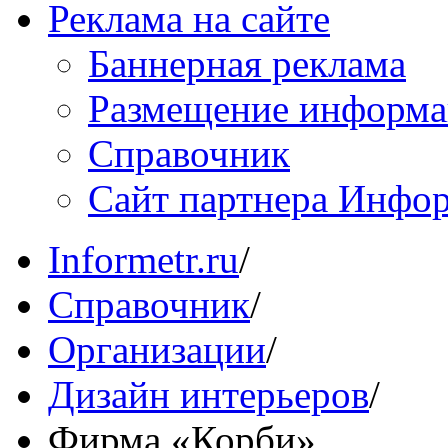
Реклама на сайте
Баннерная реклама
Размещение информ
Справочник
Сайт партнера Инфо
Informetr.ru
/
Справочник
/
Организации
/
Дизайн интерьеров
/
Фирма «Корби»