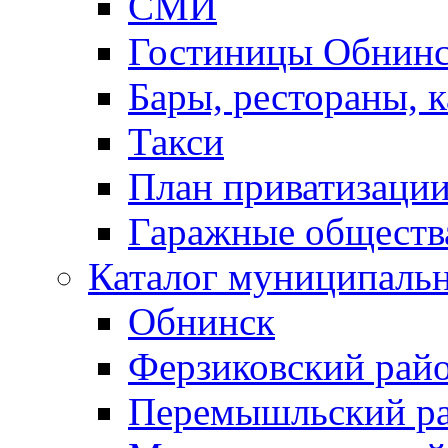
СМИ
Гостиницы Обнинс
Бары, рестораны, 
Такси
План приватизаци
Гаражные обществ
Каталог муниципаль
Обнинск
Ферзиковский рай
Перемышльский р