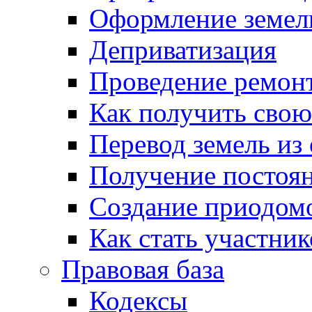
Оформление земель
Деприватизация
Проведение ремон
Как получить сво
Перевод земель из
Получение постоя
Создание приодомо
Как стать участни
Правовая база
Кодексы