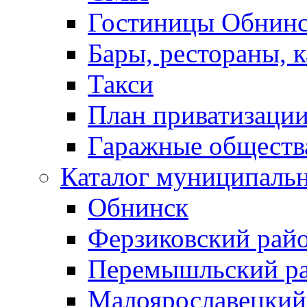
Гостиницы Обнинс
Бары, рестораны, 
Такси
План приватизаци
Гаражные обществ
Каталог муниципаль
Обнинск
Ферзиковский рай
Перемышльский р
Малоярославецкий