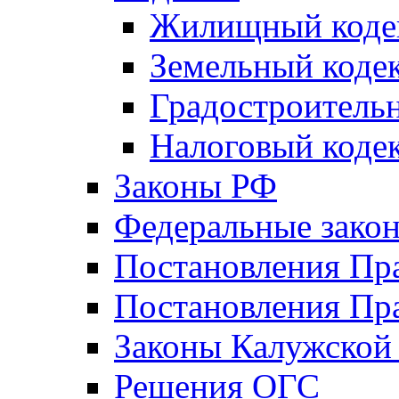
Жилищный коде
Земельный коде
Градостроитель
Налоговый коде
Законы РФ
Федеральные зако
Постановления Пр
Постановления Пра
Законы Калужской
Решения ОГС