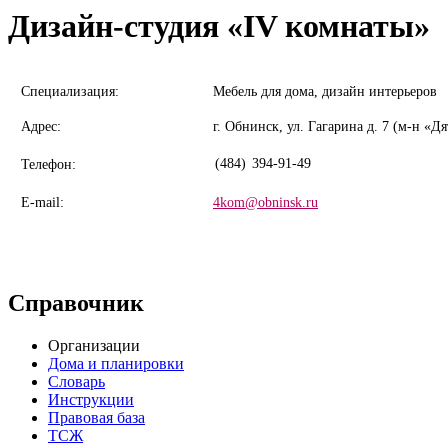
Дизайн-студия «IV комнаты»
Специализация:
Мебель для дома, дизайн интерьеров
Адрес:
г. Обнинск, ул. Гагарина д. 7 (м-н «Д
(484)
394-91-49
Телефон:
E-mail:
4kom@obninsk.ru
Справочник
Организации
Дома и планировки
Словарь
Инструкции
Правовая база
ТСЖ