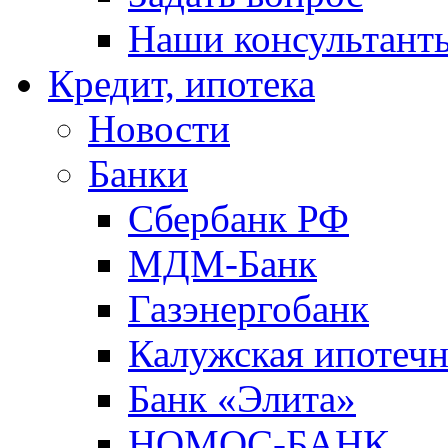
Наши консультант
Кредит, ипотека
Новости
Банки
Сбербанк РФ
МДМ-Банк
Газэнергобанк
Калужская ипотечн
Банк «Элита»
НОМОС-БАНК