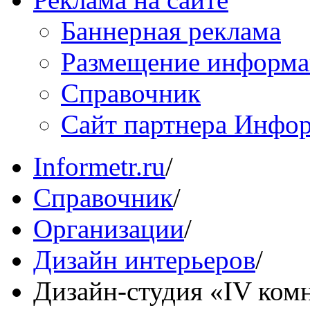
Баннерная реклама
Размещение информ
Справочник
Сайт партнера Инфо
Informetr.ru
/
Справочник
/
Организации
/
Дизайн интерьеров
/
Дизайн-студия «IV ком