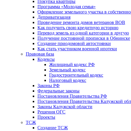
Покупка квартиры
Программа «Молодая семья»
Оформление земельного участка в собственно
Деприватизация
Проведение ремонта домов ветеранов ВОВ
Как получить свою кредитную историю
Перевод земель из одной категории в другую
Получение постоянной прописки в Обнинске
Создание приодомовой автостоянки
Как стать участником военной ипотеки
Правовая база
Кодексы
Жилищный кодекс РФ
Земельный кодекс
Градостроительный кодекс
Налоговый кодекс
Законы РФ
Федеральные законы
Постановления Правительства РФ
Постановления Правительства Калужской обл
Законы Калужской области
Решения ОГС
Проекты
ТСЖ
Создание ТСЖ