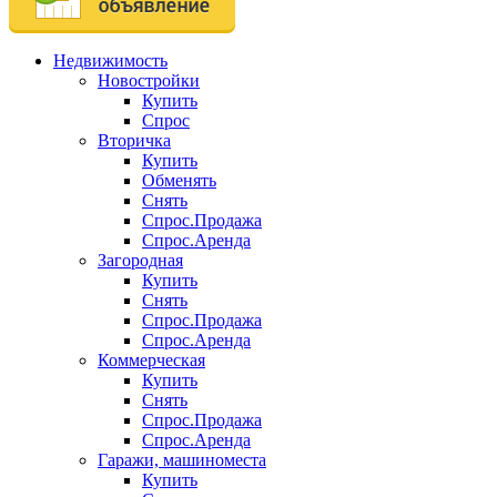
Недвижимость
Новостройки
Купить
Спрос
Вторичка
Купить
Обменять
Снять
Спрос.Продажа
Спрос.Аренда
Загородная
Купить
Снять
Спрос.Продажа
Спрос.Аренда
Коммерческая
Купить
Снять
Спрос.Продажа
Спрос.Аренда
Гаражи, машиноместа
Купить