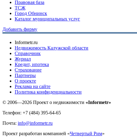
Правовая база
ТСЖ
Город Обнинск
Каталог муниципальных услуг
Добавить фирму
Informetr.ru
Недвижимость Калужской области
Справочник
Журнал
Кредит, ипотека
Страхование
Партнеры
O проекте
Реклама на сайте
Политика конфиденциальности
© 2006—2026 Проект о недвижимости
«Informetr»
Телефон: +7 (484) 395-64-65
Почта:
info@informetr.ru
Проект разработан компанией «
Четвертый Рим
»