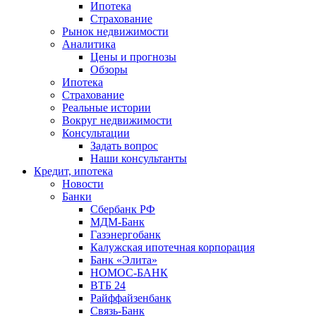
Ипотека
Страхование
Рынок недвижимости
Аналитика
Цены и прогнозы
Обзоры
Ипотека
Страхование
Реальные истории
Вокруг недвижимости
Консультации
Задать вопрос
Наши консультанты
Кредит, ипотека
Новости
Банки
Сбербанк РФ
МДМ-Банк
Газэнергобанк
Калужская ипотечная корпорация
Банк «Элита»
НОМОС-БАНК
ВТБ 24
Райффайзенбанк
Связь-Банк