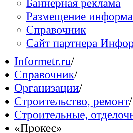
Баннерная реклама
Размещение информ
Справочник
Сайт партнера Инфо
Informetr.ru
/
Справочник
/
Организации
/
Строительство, ремонт
/
Строительные, отделоч
«Прокес»