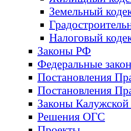
Земельный коде
Градостроитель
Налоговый коде
Законы РФ
Федеральные зако
Постановления Пр
Постановления Пра
Законы Калужской
Решения ОГС
Проекты