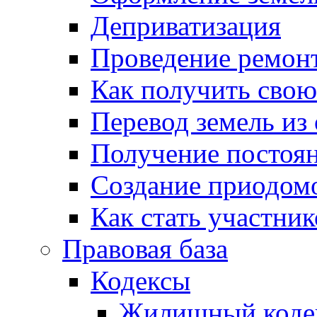
Деприватизация
Проведение ремон
Как получить сво
Перевод земель из
Получение постоя
Создание приодомо
Как стать участни
Правовая база
Кодексы
Жилищный коде