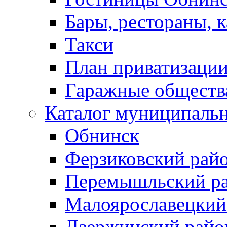
Бары, рестораны, 
Такси
План приватизаци
Гаражные обществ
Каталог муниципаль
Обнинск
Ферзиковский рай
Перемышльский р
Малоярославецкий
Дзержинский райо