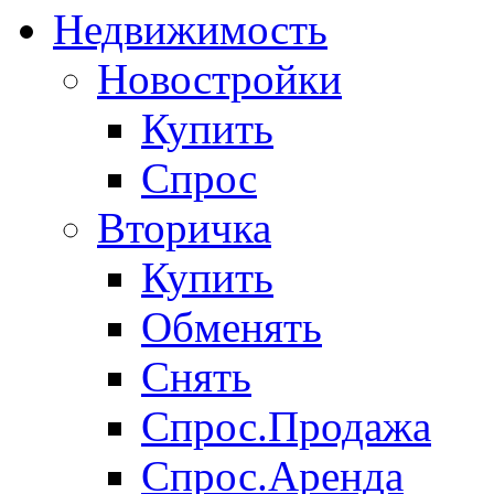
Недвижимость
Новостройки
Купить
Спрос
Вторичка
Купить
Обменять
Снять
Спрос.Продажа
Спрос.Аренда