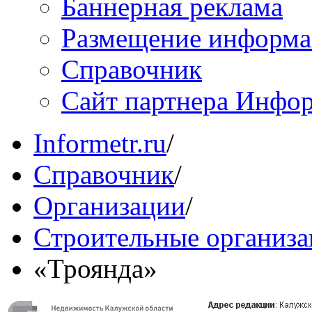
Баннерная реклама
Размещение информ
Справочник
Сайт партнера Инфо
Informetr.ru
/
Справочник
/
Организации
/
Строительные организ
«Троянда»