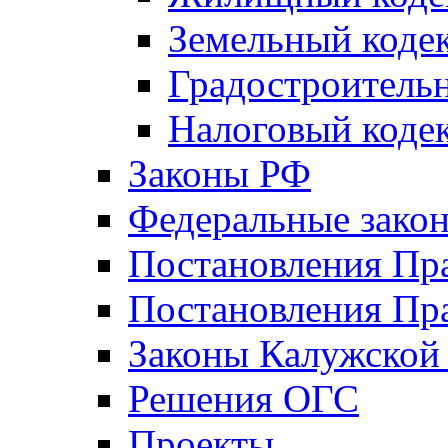
Земельный коде
Градостроитель
Налоговый коде
Законы РФ
Федеральные зако
Постановления Пр
Постановления Пра
Законы Калужской
Решения ОГС
Проекты