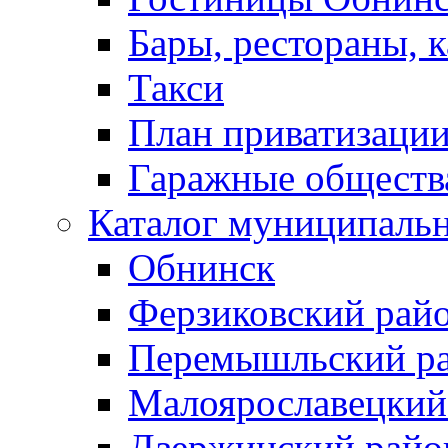
Бары, рестораны, 
Такси
План приватизаци
Гаражные обществ
Каталог муниципаль
Обнинск
Ферзиковский рай
Перемышльский р
Малоярославецкий
Дзержинский райо