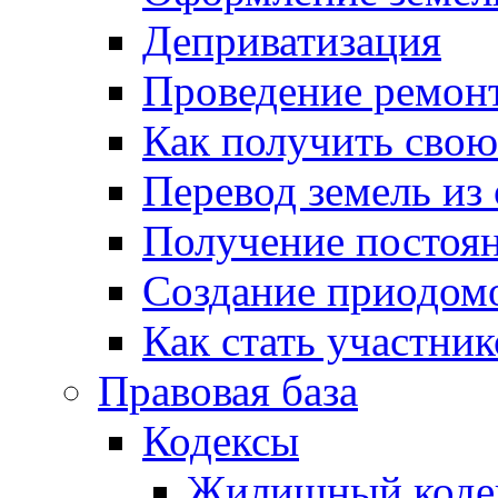
Деприватизация
Проведение ремон
Как получить сво
Перевод земель из
Получение постоя
Создание приодомо
Как стать участни
Правовая база
Кодексы
Жилищный коде