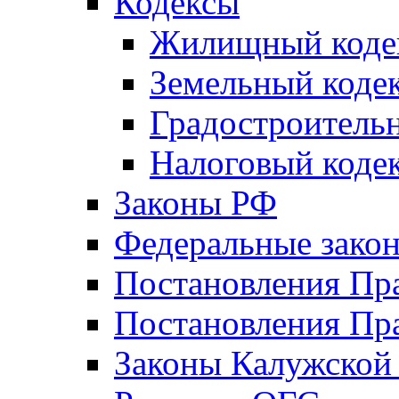
Кодексы
Жилищный коде
Земельный коде
Градостроитель
Налоговый коде
Законы РФ
Федеральные зако
Постановления Пр
Постановления Пра
Законы Калужской