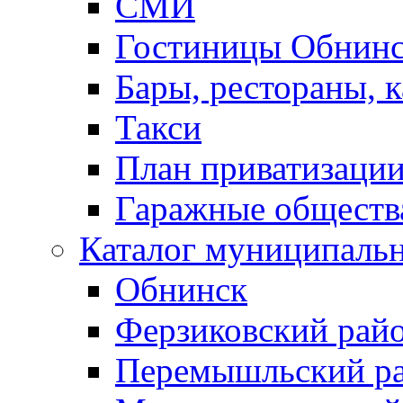
СМИ
Гостиницы Обнинс
Бары, рестораны, 
Такси
План приватизаци
Гаражные обществ
Каталог муниципаль
Обнинск
Ферзиковский рай
Перемышльский р