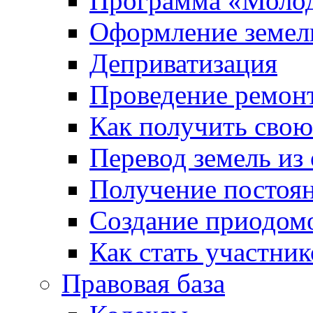
Программа «Молод
Оформление земель
Деприватизация
Проведение ремон
Как получить сво
Перевод земель из
Получение постоя
Создание приодомо
Как стать участни
Правовая база