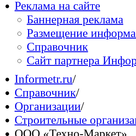
Реклама на сайте
Баннерная реклама
Размещение информ
Справочник
Сайт партнера Инфо
Informetr.ru
/
Справочник
/
Организации
/
Строительные организ
ООО «Техно-Маркет»