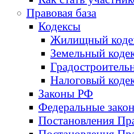
Правовая база
Кодексы
Жилищный коде
Земельный коде
Градостроитель
Налоговый коде
Законы РФ
Федеральные зако
Постановления Пр
Постановления Пра