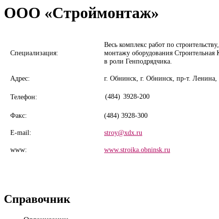
ООО «Строймонтаж»
Весь комплекс работ по строительств
Специализация:
монтажу оборудования Строительная
в роли Генподрядчика.
Адрес:
г. Обнинск, г. Обнинск, пр-т. Ленина, 
(484)
3928-200
Телефон:
Факс:
(484) 3928-300
E-mail:
stroy@xdx.ru
www:
www.stroika.obninsk.ru
Справочник