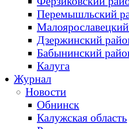
Ферзиковский рай
Перемышльский р
Малоярославецкий
Дзержинский райо
Бабынинский райо
Калуга
Журнал
Новости
Обнинск
Калужская область