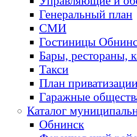
Управляющие и о
Генеральный план
СМИ
Гостиницы Обнинс
Бары, рестораны, 
Такси
План приватизаци
Гаражные обществ
Каталог муниципаль
Обнинск