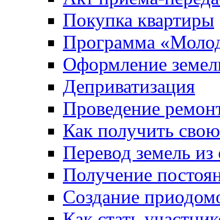
Покупка квартиры
Программа «Молод
Оформление земель
Деприватизация
Проведение ремон
Как получить сво
Перевод земель из
Получение постоя
Создание приодомо
Как стать участни