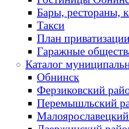
Бары, рестораны, 
Такси
План приватизаци
Гаражные обществ
Каталог муниципаль
Обнинск
Ферзиковский рай
Перемышльский р
Малоярославецкий
Дзержинский райо