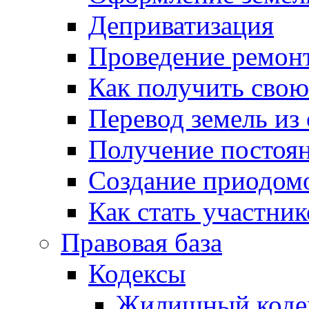
Деприватизация
Проведение ремон
Как получить сво
Перевод земель из
Получение постоя
Создание приодомо
Как стать участни
Правовая база
Кодексы
Жилищный коде