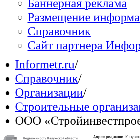
Баннерная реклама
Размещение информ
Справочник
Сайт партнера Инфо
Informetr.ru
/
Справочник
/
Организации
/
Строительные организ
ООО «Стройинвестпро