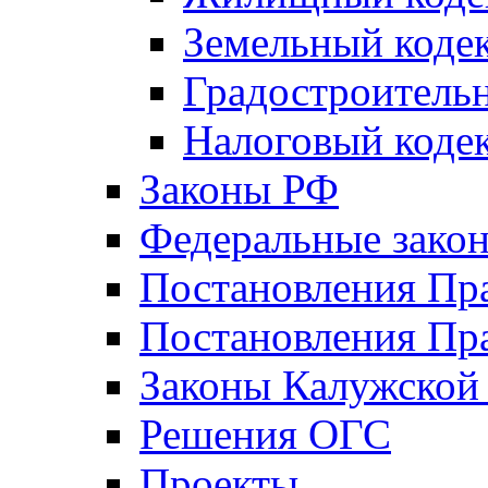
Земельный коде
Градостроитель
Налоговый коде
Законы РФ
Федеральные зако
Постановления Пр
Постановления Пра
Законы Калужской
Решения ОГС
Проекты