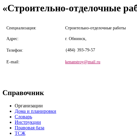
«Строительно-отделочные ра
Специализация:
Строительно-отделочные работы
Адрес:
г. Обнинск,
(484)
393-79-57
Телефон:
E-mail:
kenanstroy@mail.ru
Справочник
Организации
Дома и планировки
Словарь
Инструкции
Правовая база
ТСЖ