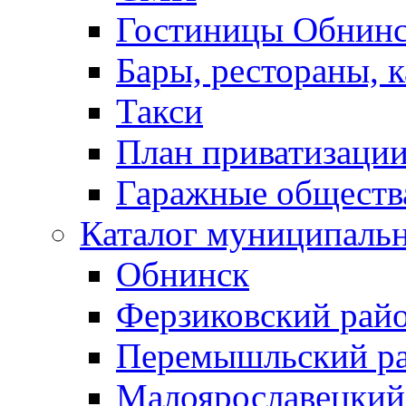
Гостиницы Обнинс
Бары, рестораны, 
Такси
План приватизаци
Гаражные обществ
Каталог муниципаль
Обнинск
Ферзиковский рай
Перемышльский р
Малоярославецкий