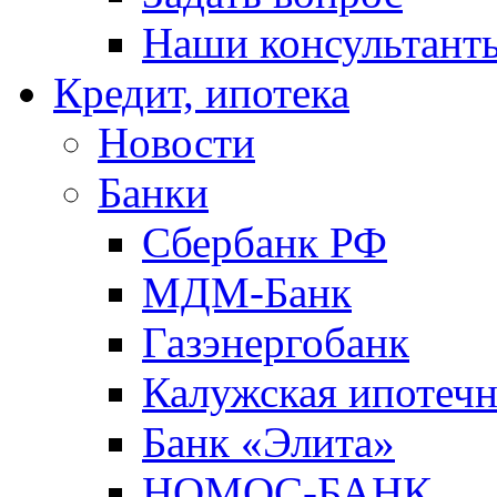
Наши консультант
Кредит, ипотека
Новости
Банки
Сбербанк РФ
МДМ-Банк
Газэнергобанк
Калужская ипотечн
Банк «Элита»
НОМОС-БАНК