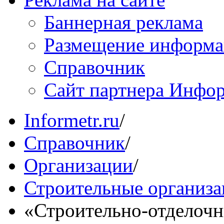
Баннерная реклама
Размещение информ
Справочник
Сайт партнера Инфо
Informetr.ru
/
Справочник
/
Организации
/
Строительные организ
«Строительно-отделоч