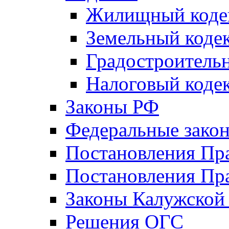
Жилищный коде
Земельный коде
Градостроитель
Налоговый коде
Законы РФ
Федеральные зако
Постановления Пр
Постановления Пра
Законы Калужской
Решения ОГС