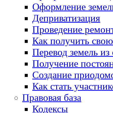
Оформление земель
Деприватизация
Проведение ремон
Как получить сво
Перевод земель из
Получение постоя
Создание приодомо
Как стать участни
Правовая база
Кодексы