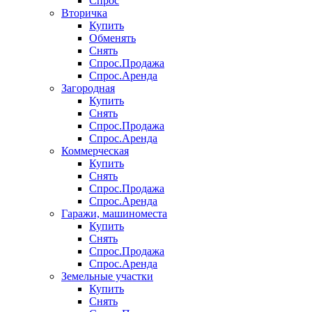
Спрос
Вторичка
Купить
Обменять
Снять
Спрос.Продажа
Спрос.Аренда
Загородная
Купить
Снять
Спрос.Продажа
Спрос.Аренда
Коммерческая
Купить
Снять
Спрос.Продажа
Спрос.Аренда
Гаражи, машиноместа
Купить
Снять
Спрос.Продажа
Спрос.Аренда
Земельные участки
Купить
Снять