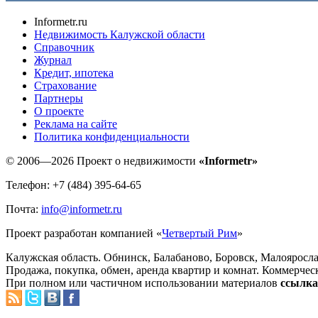
Informetr.ru
Недвижимость Калужской области
Справочник
Журнал
Кредит, ипотека
Страхование
Партнеры
O проекте
Реклама на сайте
Политика конфиденциальности
© 2006—2026 Проект о недвижимости
«Informetr»
Телефон: +7 (484) 395-64-65
Почта:
info@informetr.ru
Проект разработан компанией «
Четвертый Рим
»
Калужская область. Обнинск, Балабаново, Боровск, Малояросла
Продажа, покупка, обмен, аренда квартир и комнат. Коммерчес
При полном или частичном использовании материалов
ссылка 