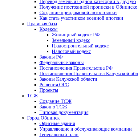
Перевод земель из одной категории в другую
Получение постоянной прописки в Обнинске
Создание приодомовой автостоянки
Как стать участником военной ипотеки
Правовая база
Кодексы
Жилищный кодекс РФ
Земельный кодекс
Градостроительный кодекс
Налоговый кодекс
Законы РФ
Федеральные законы
Постановления Правительства РФ
Постановления Правительства Калужской обл
Законы Калужской области
Решения ОГС
Проекты
ТСЖ
Создание ТСЖ
Закон о ТСЖ
Типовая документация
Город Обнинск
Офисные здания
Управляющие и обслуживающие компании
Генеральный план