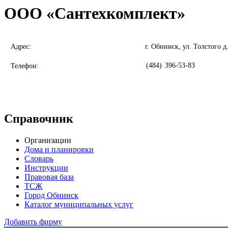
ООО «Сантехкомплект»
Адрес:
г. Обнинск, ул. Толстого д
(484)
396-53-83
Телефон:
Справочник
Организации
Дома и планировки
Словарь
Инструкции
Правовая база
ТСЖ
Город Обнинск
Каталог муниципальных услуг
Добавить фирму