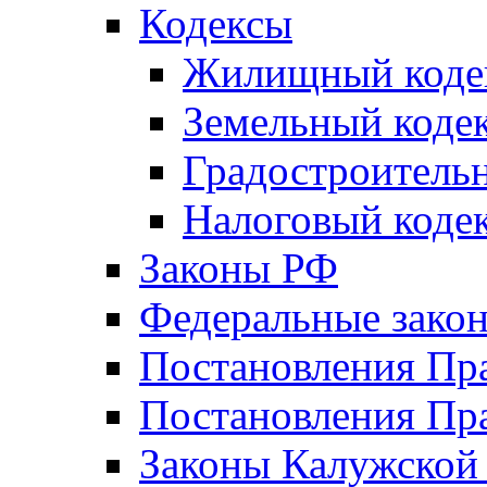
Кодексы
Жилищный коде
Земельный коде
Градостроитель
Налоговый коде
Законы РФ
Федеральные зако
Постановления Пр
Постановления Пра
Законы Калужской