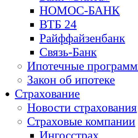
НОМОС-БАНК
ВТБ 24
Райффайзенбанк
Связь-Банк
Ипотечные програм
Закон об ипотеке
Страхование
Новости страхования
Страховые компании
Ингосстрах