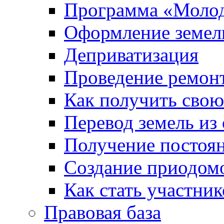
Программа «Молод
Оформление земель
Деприватизация
Проведение ремон
Как получить сво
Перевод земель из
Получение постоя
Создание приодомо
Как стать участни
Правовая база