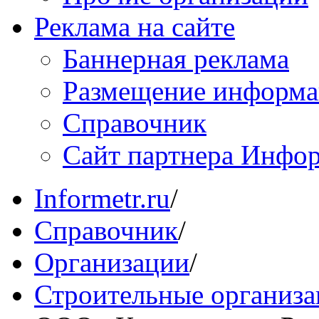
Реклама на сайте
Баннерная реклама
Размещение информ
Справочник
Сайт партнера Инфо
Informetr.ru
/
Справочник
/
Организации
/
Строительные организ