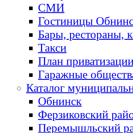
СМИ
Гостиницы Обнинс
Бары, рестораны, 
Такси
План приватизаци
Гаражные обществ
Каталог муниципаль
Обнинск
Ферзиковский рай
Перемышльский р