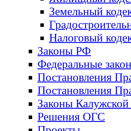
Земельный коде
Градостроитель
Налоговый коде
Законы РФ
Федеральные зако
Постановления Пр
Постановления Пра
Законы Калужской
Решения ОГС
Проекты