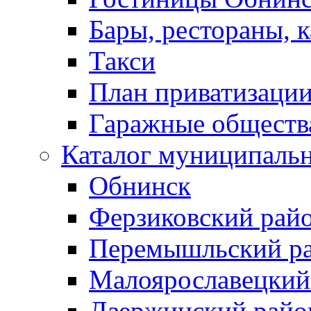
Бары, рестораны, 
Такси
План приватизаци
Гаражные обществ
Каталог муниципаль
Обнинск
Ферзиковский рай
Перемышльский р
Малоярославецкий
Дзержинский райо