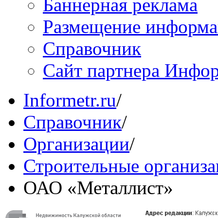
Баннерная реклама
Размещение информ
Справочник
Сайт партнера Инфо
Informetr.ru
/
Справочник
/
Организации
/
Строительные организ
ОАО «Металлист»