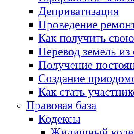
Деприватизация
Проведение ремон
Как получить сво
Перевод земель из
Получение постоя
Создание приодомо
Как стать участни
Правовая база
Кодексы
Жилищный коде