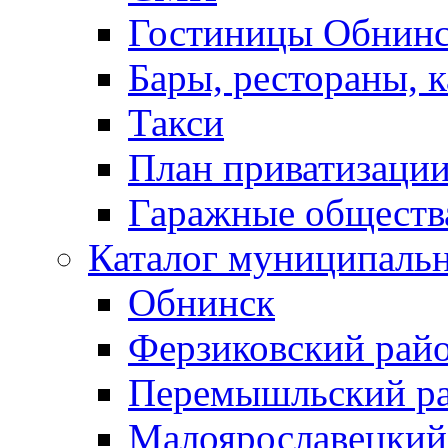
Гостиницы Обнинс
Бары, рестораны, 
Такси
План приватизаци
Гаражные обществ
Каталог муниципаль
Обнинск
Ферзиковский рай
Перемышльский р
Малоярославецкий