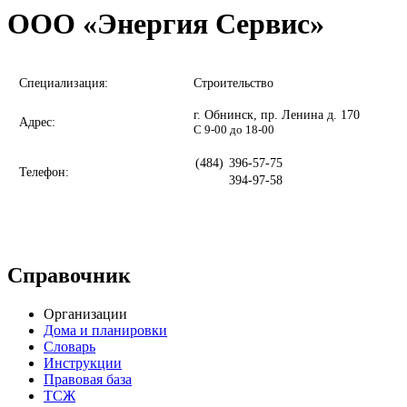
ООО «Энергия Сервис»
Специализация:
Строительство
г. Обнинск, пр. Ленина д. 170
Адрес:
С 9-00 до 18-00
(484)
396-57-75
Телефон:
394-97-58
Справочник
Организации
Дома и планировки
Словарь
Инструкции
Правовая база
ТСЖ