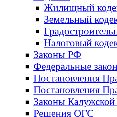
Жилищный коде
Земельный коде
Градостроитель
Налоговый коде
Законы РФ
Федеральные зако
Постановления Пр
Постановления Пра
Законы Калужской
Решения ОГС