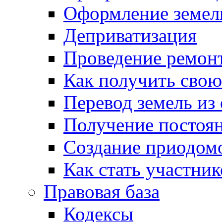
Оформление земель
Деприватизация
Проведение ремон
Как получить сво
Перевод земель из
Получение постоя
Создание приодомо
Как стать участни
Правовая база
Кодексы