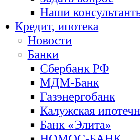
Наши консультант
Кредит, ипотека
Новости
Банки
Сбербанк РФ
МДМ-Банк
Газэнергобанк
Калужская ипотечн
Банк «Элита»
НОМОС-БАНК