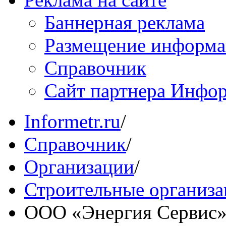
Баннерная реклама
Размещение информ
Справочник
Сайт партнера Инфо
Informetr.ru
/
Справочник
/
Организации
/
Строительные организ
ООО «Энергия Сервис