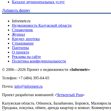
Каталог муниципальных услуг
Добавить фирму
Informetr.ru
Недвижимость Калужской области
Справочник
Журнал
Кредит, ипотека
Страхование
Партнеры
O проекте
Реклама на сайте
Политика конфиденциальности
© 2006—2026 Проект о недвижимости
«Informetr»
Телефон: +7 (484) 395-64-65
Почта:
info@informetr.ru
Проект разработан компанией «
Четвертый Рим
»
Калужская область. Обнинск, Балабаново, Боровск, Малояросла
Продажа, покупка, обмен, аренда квартир и комнат. Коммерчес