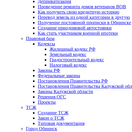
Деприватизация
Проведение ремонта домов ветеранов ВОВ
Как получить свою кредитную историю
Перевод земель из одной категории в другую
Получение постоянной прописки в Обнинске
Создание приодомовой автостоянки
Как стать участником военной ипотеки
Правовая база
Кодексы
Жилищный кодекс РФ
Земельный кодекс
Градостроительный кодекс
Налоговый кодекс
Законы РФ
Федеральные законы
Постановления Правительства РФ
Постановления Правительства Калужской обл
Законы Калужской области
Решения ОГС
Проекты
ТСЖ
Создание ТСЖ
Закон о ТСЖ
Типовая документация
Город Обнинск