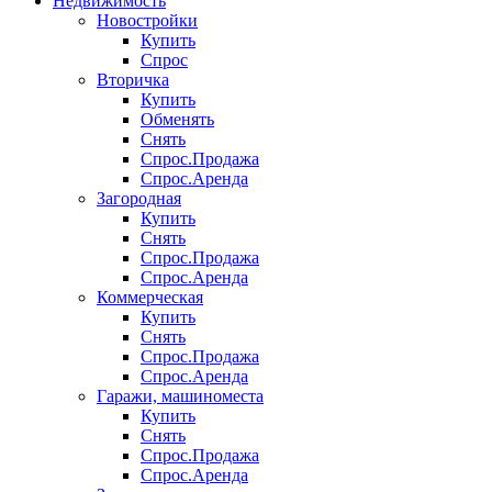
Недвижимость
Новостройки
Купить
Спрос
Вторичка
Купить
Обменять
Снять
Спрос.Продажа
Спрос.Аренда
Загородная
Купить
Снять
Спрос.Продажа
Спрос.Аренда
Коммерческая
Купить
Снять
Спрос.Продажа
Спрос.Аренда
Гаражи, машиноместа
Купить
Снять
Спрос.Продажа
Спрос.Аренда