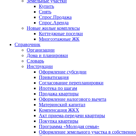
Земельные участки
Купить
Снять
Спрос.Продажа
Спрос.Аренда
Новые жилые комплексы
Коттеджные поселки
Многоэтажные ЖК
Справочник
Организации
Дома и планировки
Словарь
Инструкции
Оформление субсидии
Приватизация
Согласование перепланировки
Ипотека по шагам
Продажа квартиры
Оформление налогового вычета
Материнский капитал
Компенсация ЖКХ
Акт приема-передачи квартиры
Покупка квартиры
Программа «Молодая семья»
Оформление земельного участка в собственно