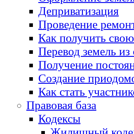
Деприватизация
Проведение ремон
Как получить сво
Перевод земель из
Получение постоя
Создание приодомо
Как стать участни
Правовая база
Кодексы
Жилищный коде