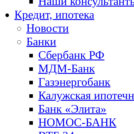
Наши консультант
Кредит, ипотека
Новости
Банки
Сбербанк РФ
МДМ-Банк
Газэнергобанк
Калужская ипотечн
Банк «Элита»
НОМОС-БАНК