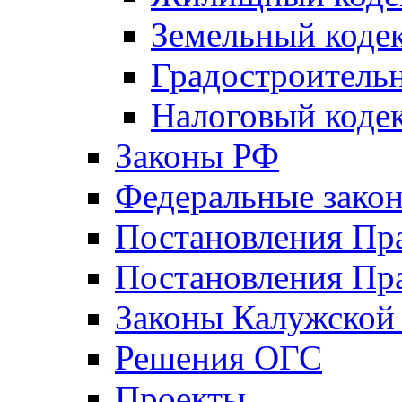
Земельный коде
Градостроитель
Налоговый коде
Законы РФ
Федеральные зако
Постановления Пр
Постановления Пра
Законы Калужской
Решения ОГС
Проекты