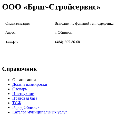
ООО «Бриг-Стройсервис»
Специализация:
Выполнение функций генподрядчика, 
Адрес:
г. Обнинск,
(484)
395-86-68
Телефон:
Справочник
Организации
Дома и планировки
Словарь
Инструкции
Правовая база
ТСЖ
Город Обнинск
Каталог муниципальных услуг