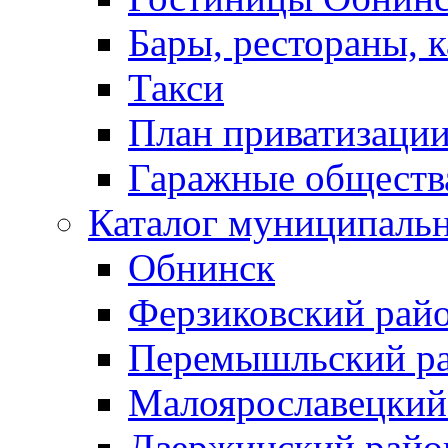
Бары, рестораны, 
Такси
План приватизаци
Гаражные обществ
Каталог муниципаль
Обнинск
Ферзиковский рай
Перемышльский р
Малоярославецкий
Дзержинский райо