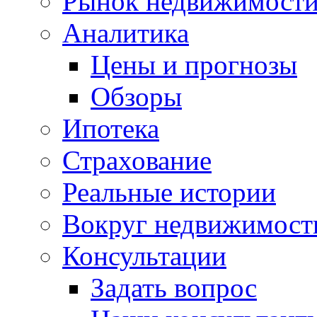
Рынок недвижимост
Аналитика
Цены и прогнозы
Обзоры
Ипотека
Страхование
Реальные истории
Вокруг недвижимост
Консультации
Задать вопрос