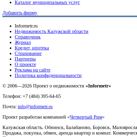
Каталог муниципальных услуг
Добавить фирму
Informetr.ru
Недвижимость Калужской области
Справочник
Журнал
Кредит, ипотека
Страхование
Партнеры
O проекте
Реклама на сайте
Политика конфиденциальности
© 2006—2026 Проект о недвижимости
«Informetr»
Телефон: +7 (484) 395-64-65
Почта:
info@informetr.ru
Проект разработан компанией «
Четвертый Рим
»
Калужская область. Обнинск, Балабаново, Боровск, Малояросла
Продажа, покупка, обмен, аренда квартир и комнат. Коммерчес