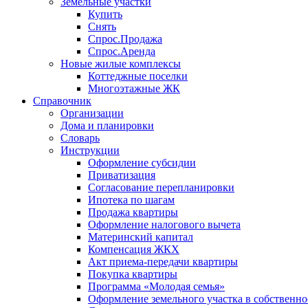
Земельные участки
Купить
Снять
Спрос.Продажа
Спрос.Аренда
Новые жилые комплексы
Коттеджные поселки
Многоэтажные ЖК
Справочник
Организации
Дома и планировки
Словарь
Инструкции
Оформление субсидии
Приватизация
Согласование перепланировки
Ипотека по шагам
Продажа квартиры
Оформление налогового вычета
Материнский капитал
Компенсация ЖКХ
Акт приема-передачи квартиры
Покупка квартиры
Программа «Молодая семья»
Оформление земельного участка в собственно