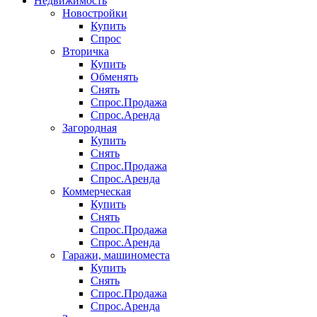
Недвижимость
Новостройки
Купить
Спрос
Вторичка
Купить
Обменять
Снять
Спрос.Продажа
Спрос.Аренда
Загородная
Купить
Снять
Спрос.Продажа
Спрос.Аренда
Коммерческая
Купить
Снять
Спрос.Продажа
Спрос.Аренда
Гаражи, машиноместа
Купить
Снять
Спрос.Продажа
Спрос.Аренда