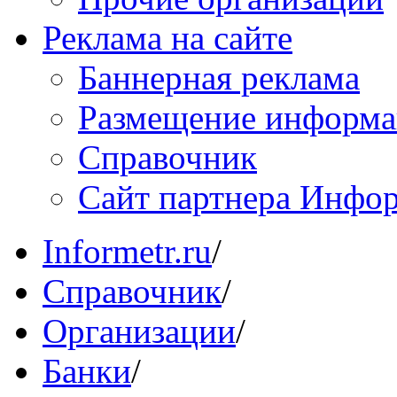
Реклама на сайте
Баннерная реклама
Размещение информ
Справочник
Сайт партнера Инфо
Informetr.ru
/
Справочник
/
Организации
/
Банки
/