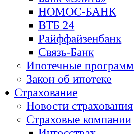
НОМОС-БАНК
ВТБ 24
Райффайзенбанк
Связь-Банк
Ипотечные програм
Закон об ипотеке
Страхование
Новости страхования
Страховые компании
Ингосстрах