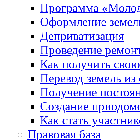
Программа «Молод
Оформление земель
Деприватизация
Проведение ремон
Как получить сво
Перевод земель из
Получение постоя
Создание приодомо
Как стать участни
Правовая база