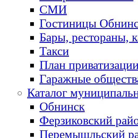
СМИ
Гостиницы Обнинс
Бары, рестораны, 
Такси
План приватизаци
Гаражные обществ
Каталог муниципаль
Обнинск
Ферзиковский рай
Перемышльский р