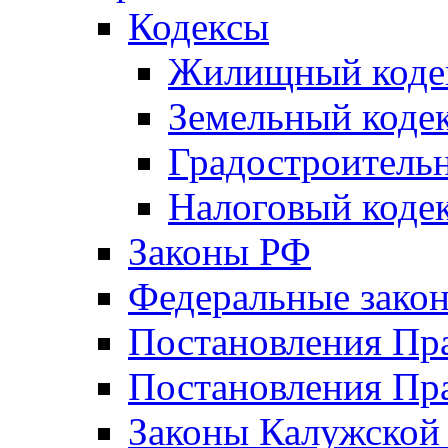
Кодексы
Жилищный коде
Земельный коде
Градостроитель
Налоговый коде
Законы РФ
Федеральные зако
Постановления Пр
Постановления Пра
Законы Калужской