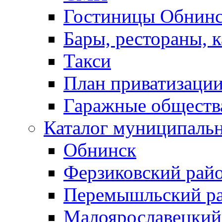
Гостиницы Обнинс
Бары, рестораны, 
Такси
План приватизаци
Гаражные обществ
Каталог муниципаль
Обнинск
Ферзиковский рай
Перемышльский р
Малоярославецкий