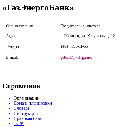
«ГазЭнергоБанк»
Специализация:
Кредитование, ипотека.
Адрес:
г. Обнинск, ул. Калужская д. 12
(484)
395-11-55
Телефон:
E-mail:
gebank@kaluga.net
Справочник
Организации
Дома и планировки
Словарь
Инструкции
Правовая база
ТСЖ