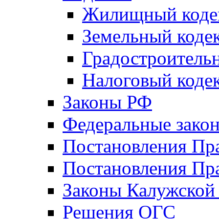
Жилищный коде
Земельный коде
Градостроитель
Налоговый коде
Законы РФ
Федеральные зако
Постановления Пр
Постановления Пра
Законы Калужской
Решения ОГС