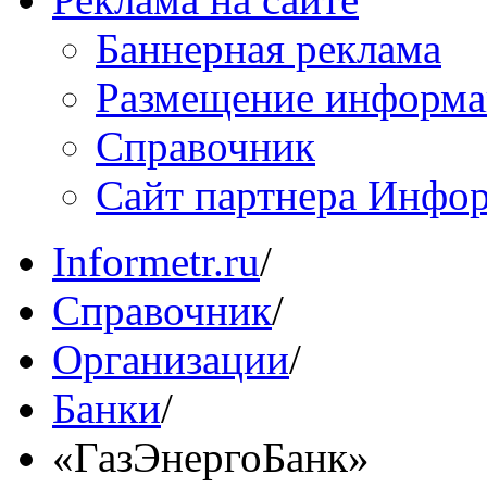
Баннерная реклама
Размещение информ
Справочник
Сайт партнера Инфо
Informetr.ru
/
Справочник
/
Организации
/
Банки
/
«ГазЭнергоБанк»