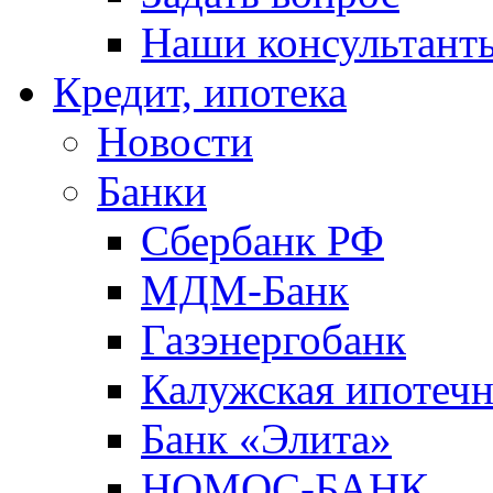
Наши консультант
Кредит, ипотека
Новости
Банки
Сбербанк РФ
МДМ-Банк
Газэнергобанк
Калужская ипотечн
Банк «Элита»
НОМОС-БАНК