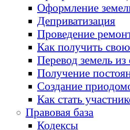
Оформление земель
Деприватизация
Проведение ремон
Как получить сво
Перевод земель из
Получение постоя
Создание приодомо
Как стать участни
Правовая база
Кодексы