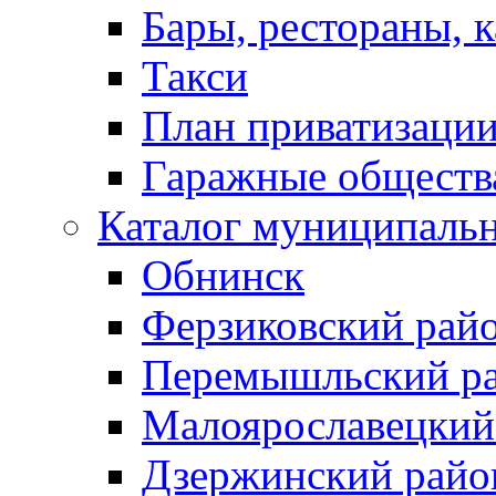
Бары, рестораны, 
Такси
План приватизаци
Гаражные обществ
Каталог муниципаль
Обнинск
Ферзиковский рай
Перемышльский р
Малоярославецкий
Дзержинский райо