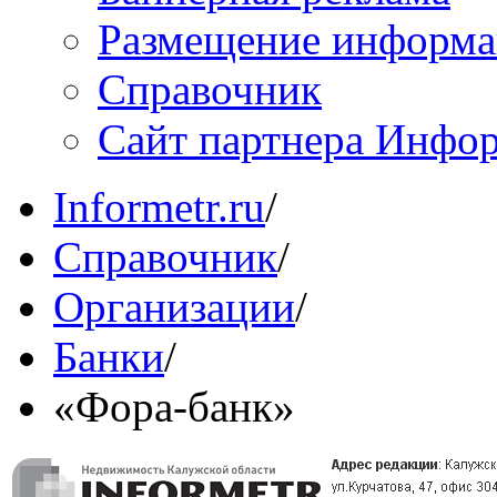
Размещение информ
Справочник
Сайт партнера Инфо
Informetr.ru
/
Справочник
/
Организации
/
Банки
/
«Фора-банк»