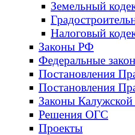
Земельный коде
Градостроитель
Налоговый коде
Законы РФ
Федеральные зако
Постановления Пр
Постановления Пра
Законы Калужской
Решения ОГС
Проекты