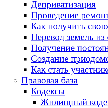
Деприватизация
Проведение ремон
Как получить сво
Перевод земель из
Получение постоя
Создание приодомо
Как стать участни
Правовая база
Кодексы
Жилищный коде