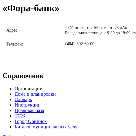
«Фора-банк»
г. Обнинск, пр. Маркса, д. 73 «А»
Адрес:
Понедельник-пятница: с 9:00 до 19:00, с
(484)
392-60-00
Телефон:
Справочник
Организации
Дома и планировки
Словарь
Инструкции
Правовая база
ТСЖ
Город Обнинск
Каталог муниципальных услуг