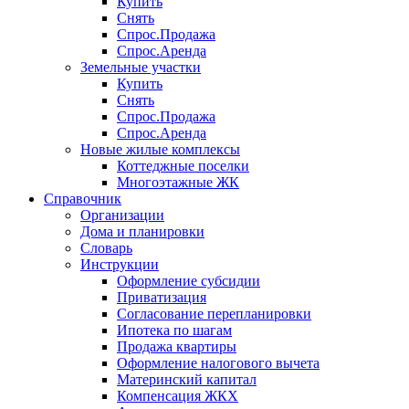
Купить
Снять
Спрос.Продажа
Спрос.Аренда
Земельные участки
Купить
Снять
Спрос.Продажа
Спрос.Аренда
Новые жилые комплексы
Коттеджные поселки
Многоэтажные ЖК
Справочник
Организации
Дома и планировки
Словарь
Инструкции
Оформление субсидии
Приватизация
Согласование перепланировки
Ипотека по шагам
Продажа квартиры
Оформление налогового вычета
Материнский капитал
Компенсация ЖКХ