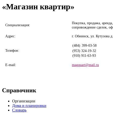
«Магазин квартир»
Покупка, продажа, аренда
Специализация:
сопровождение сделок, о
Адрес:
г. Обнинск, ул. Кутузова д.
(484)
399-03-58
Телефон:
(953) 324-19-32
(910) 911-63-93
E-mail:
magquart@mail.ru
Справочник
Организации
Дома и планировки
Словарь