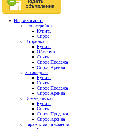
Недвижимость
Новостройки
Купить
Спрос
Вторичка
Купить
Обменять
Снять
Спрос.Продажа
Спрос.Аренда
Загородная
Купить
Снять
Спрос.Продажа
Спрос.Аренда
Коммерческая
Купить
Снять
Спрос.Продажа
Спрос.Аренда
Гаражи, машиноместа