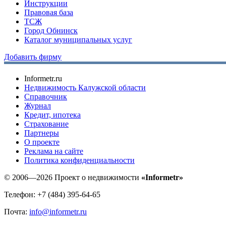
Инструкции
Правовая база
ТСЖ
Город Обнинск
Каталог муниципальных услуг
Добавить фирму
Informetr.ru
Недвижимость Калужской области
Справочник
Журнал
Кредит, ипотека
Страхование
Партнеры
O проекте
Реклама на сайте
Политика конфиденциальности
© 2006—2026 Проект о недвижимости
«Informetr»
Телефон: +7 (484) 395-64-65
Почта:
info@informetr.ru