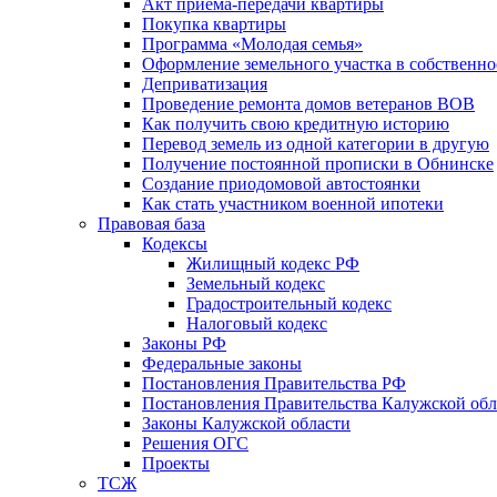
Акт приема-передачи квартиры
Покупка квартиры
Программа «Молодая семья»
Оформление земельного участка в собственно
Деприватизация
Проведение ремонта домов ветеранов ВОВ
Как получить свою кредитную историю
Перевод земель из одной категории в другую
Получение постоянной прописки в Обнинске
Создание приодомовой автостоянки
Как стать участником военной ипотеки
Правовая база
Кодексы
Жилищный кодекс РФ
Земельный кодекс
Градостроительный кодекс
Налоговый кодекс
Законы РФ
Федеральные законы
Постановления Правительства РФ
Постановления Правительства Калужской обл
Законы Калужской области
Решения ОГС
Проекты
ТСЖ