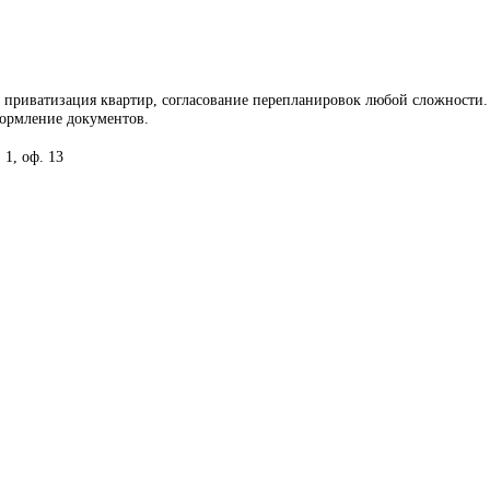
, приватизация квартир, согласование перепланировок любой сложности
формление документов.
 1, оф. 13