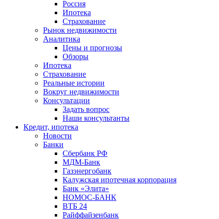
Россия
Ипотека
Страхование
Рынок недвижимости
Аналитика
Цены и прогнозы
Обзоры
Ипотека
Страхование
Реальные истории
Вокруг недвижимости
Консультации
Задать вопрос
Наши консультанты
Кредит, ипотека
Новости
Банки
Сбербанк РФ
МДМ-Банк
Газэнергобанк
Калужская ипотечная корпорация
Банк «Элита»
НОМОС-БАНК
ВТБ 24
Райффайзенбанк