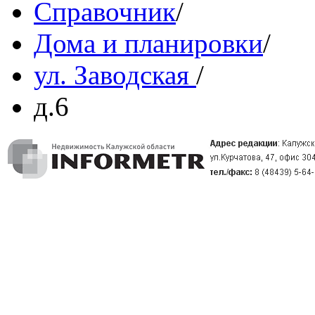
Справочник
/
Дома и планировки
/
ул. Заводская
/
д.6