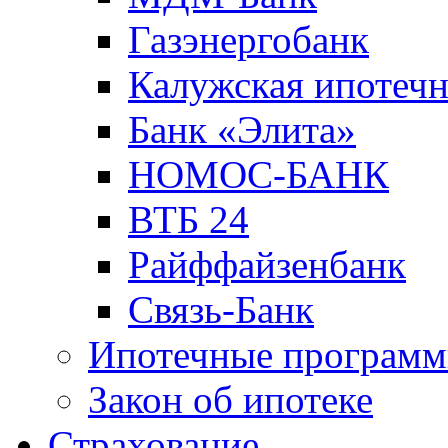
Газэнергобанк
Калужская ипотечн
Банк «Элита»
НОМОС-БАНК
ВТБ 24
Райффайзенбанк
Связь-Банк
Ипотечные програм
Закон об ипотеке
Страхование