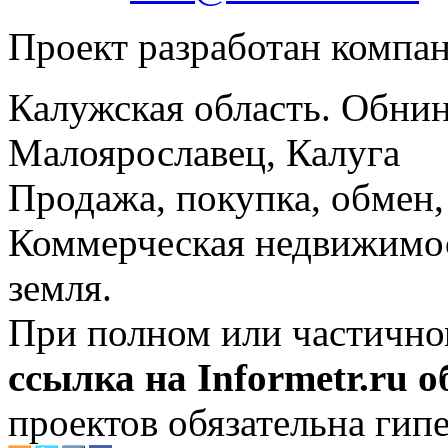
Проект разработан компа
Калужская область. Обнин
Малоярославец, Калуга
Продажа, покупка, обмен, 
Коммерческая недвижимос
земля.
При полном или частично
ссылка на Informetr.ru 
проектов обязательна гип