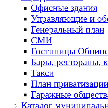
Офисные здания
Управляющие и о
Генеральный план
СМИ
Гостиницы Обнинс
Бары, рестораны, 
Такси
План приватизаци
Гаражные обществ
Каталог муниципаль