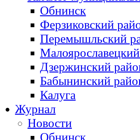
Обнинск
Ферзиковский рай
Перемышльский р
Малоярославецкий
Дзержинский райо
Бабынинский райо
Калуга
Журнал
Новости
Обнинск