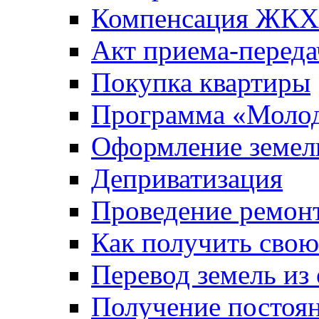
Компенсация ЖКХ
Акт приема-переда
Покупка квартиры
Программа «Молод
Оформление земель
Деприватизация
Проведение ремон
Как получить сво
Перевод земель из
Получение постоя