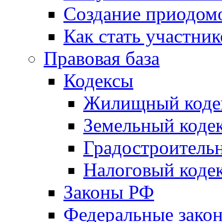
Создание приодомо
Как стать участни
Правовая база
Кодексы
Жилищный коде
Земельный коде
Градостроитель
Налоговый коде
Законы РФ
Федеральные зако