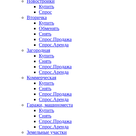
Новостройки
Купить
Спрос
Вторичка
Купить
Обменять
Снять
Спрос.Продажа
Спрос.Аренда
Загородная
Купить
Снять
Спрос.Продажа
Спрос.Аренда
Коммерческая
Купить
Снять
Спрос.Продажа
Спрос.Аренда
Гаражи, машиноместа
Купить
Снять
Спрос.Продажа
Спрос.Аренда
Земельные участки