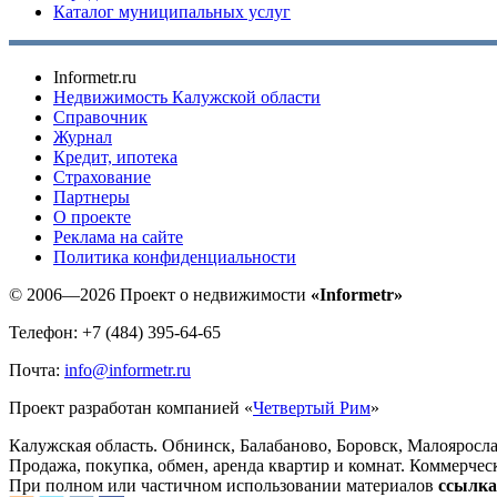
Каталог муниципальных услуг
Informetr.ru
Недвижимость Калужской области
Справочник
Журнал
Кредит, ипотека
Страхование
Партнеры
O проекте
Реклама на сайте
Политика конфиденциальности
© 2006—2026 Проект о недвижимости
«Informetr»
Телефон: +7 (484) 395-64-65
Почта:
info@informetr.ru
Проект разработан компанией «
Четвертый Рим
»
Калужская область. Обнинск, Балабаново, Боровск, Малояросла
Продажа, покупка, обмен, аренда квартир и комнат. Коммерчес
При полном или частичном использовании материалов
ссылка 