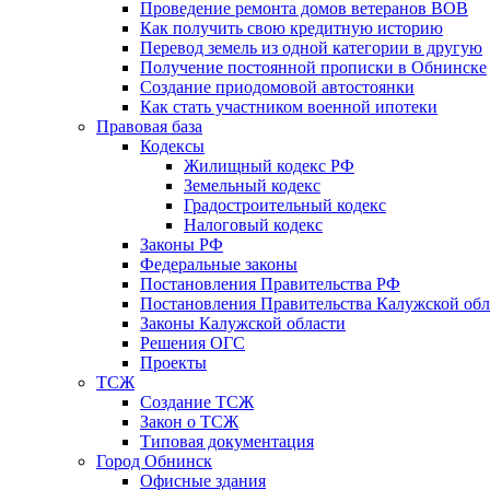
Проведение ремонта домов ветеранов ВОВ
Как получить свою кредитную историю
Перевод земель из одной категории в другую
Получение постоянной прописки в Обнинске
Создание приодомовой автостоянки
Как стать участником военной ипотеки
Правовая база
Кодексы
Жилищный кодекс РФ
Земельный кодекс
Градостроительный кодекс
Налоговый кодекс
Законы РФ
Федеральные законы
Постановления Правительства РФ
Постановления Правительства Калужской обл
Законы Калужской области
Решения ОГС
Проекты
ТСЖ
Создание ТСЖ
Закон о ТСЖ
Типовая документация
Город Обнинск
Офисные здания