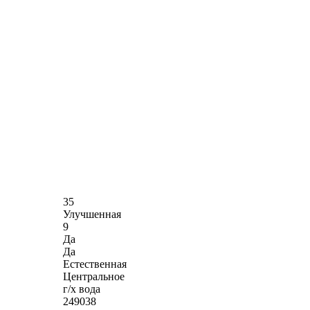
35
Улучшенная
9
Да
Да
Естественная
Центральное
г/х вода
249038