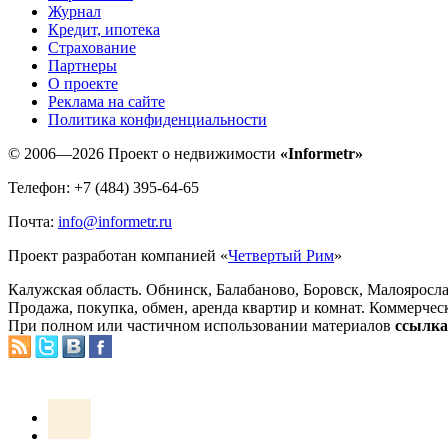
Журнал
Кредит, ипотека
Страхование
Партнеры
O проекте
Реклама на сайте
Политика конфиденциальности
© 2006—2026 Проект о недвижимости
«Informetr»
Телефон: +7 (484) 395-64-65
Почта:
info@informetr.ru
Проект разработан компанией «
Четвертый Рим
»
Калужская область. Обнинск, Балабаново, Боровск, Малояросла
Продажа, покупка, обмен, аренда квартир и комнат. Коммерчес
При полном или частичном использовании материалов
ссылка 