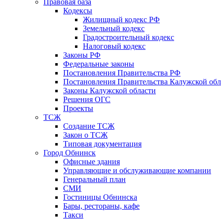
Правовая база
Кодексы
Жилищный кодекс РФ
Земельный кодекс
Градостроительный кодекс
Налоговый кодекс
Законы РФ
Федеральные законы
Постановления Правительства РФ
Постановления Правительства Калужской обл
Законы Калужской области
Решения ОГС
Проекты
ТСЖ
Создание ТСЖ
Закон о ТСЖ
Типовая документация
Город Обнинск
Офисные здания
Управляющие и обслуживающие компании
Генеральный план
СМИ
Гостиницы Обнинска
Бары, рестораны, кафе
Такси