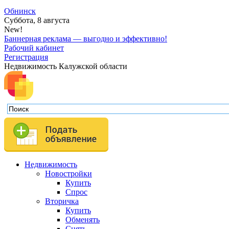
Обнинск
Суббота, 8 августа
New!
Баннерная реклама — выгодно и эффективно!
Рабочий кабинет
Регистрация
Недвижимость Калужской области
Недвижимость
Новостройки
Купить
Спрос
Вторичка
Купить
Обменять
Снять