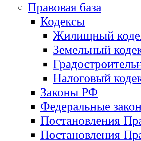
Правовая база
Кодексы
Жилищный коде
Земельный коде
Градостроитель
Налоговый коде
Законы РФ
Федеральные зако
Постановления Пр
Постановления Пра