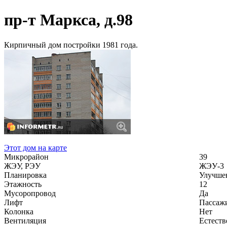
пр-т Маркса, д.98
Кирпичный дом постройки 1981 года.
Этот дом на карте
Микрорайон
39
ЖЭУ, РЭУ
ЖЭУ-3
Планировка
Улучше
Этажность
12
Мусоропровод
Да
Лифт
Пассажи
Колонка
Нет
Вентиляция
Естеств