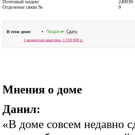
Почтовый индекс
249039
Отделение связи №
9
В этом доме:
Продать
|
Сдать
1-комнатная квартира,
3 550 000 р.
Мнения о доме
Данил:
«В доме совсем недавно с