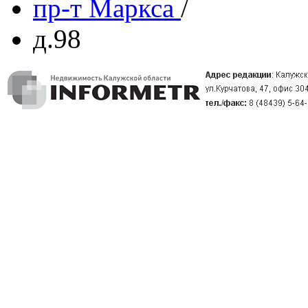
пр-т Маркса
/
д.98