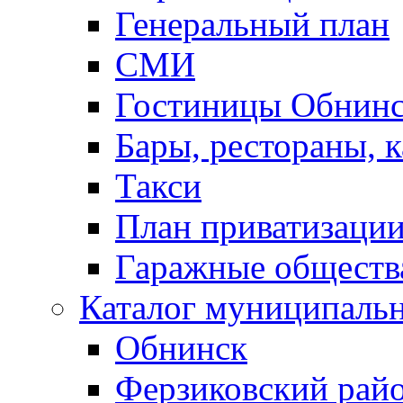
Генеральный план
СМИ
Гостиницы Обнинс
Бары, рестораны, 
Такси
План приватизаци
Гаражные обществ
Каталог муниципаль
Обнинск
Ферзиковский рай