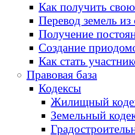
Как получить сво
Перевод земель из
Получение постоя
Создание приодомо
Как стать участни
Правовая база
Кодексы
Жилищный коде
Земельный коде
Градостроитель