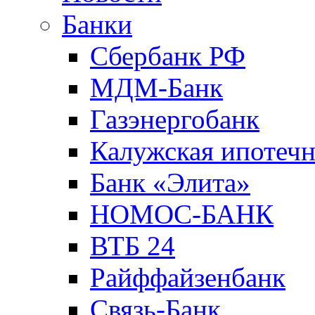
Банки
Сбербанк РФ
МДМ-Банк
Газэнергобанк
Калужская ипотечн
Банк «Элита»
НОМОС-БАНК
ВТБ 24
Райффайзенбанк
Связь-Банк