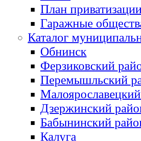
План приватизаци
Гаражные обществ
Каталог муниципаль
Обнинск
Ферзиковский рай
Перемышльский р
Малоярославецкий
Дзержинский райо
Бабынинский райо
Калуга