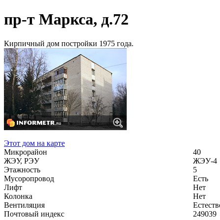
пр-т Маркса, д.72
Кирпичный дом постройки 1975 года.
Этот дом на карте
Микрорайон
40
ЖЭУ, РЭУ
ЖЭУ-4
Этажность
5
Мусоропровод
Есть
Лифт
Нет
Колонка
Нет
Вентиляция
Естеств
Почтовый индекс
249039