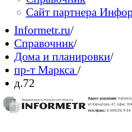
Сайт партнера Инфо
Informetr.ru
/
Справочник
/
Дома и планировки
/
пр-т Маркса
/
д.72