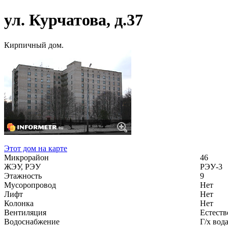
ул. Курчатова, д.37
Кирпичный дом.
Этот дом на карте
Микрорайон
46
ЖЭУ, РЭУ
РЭУ-3
Этажность
9
Мусоропровод
Нет
Лифт
Нет
Колонка
Нет
Вентиляция
Естеств
Водоснабжение
Г/х вод