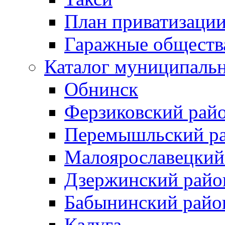
План приватизаци
Гаражные обществ
Каталог муниципаль
Обнинск
Ферзиковский рай
Перемышльский р
Малоярославецкий
Дзержинский райо
Бабынинский райо
Калуга