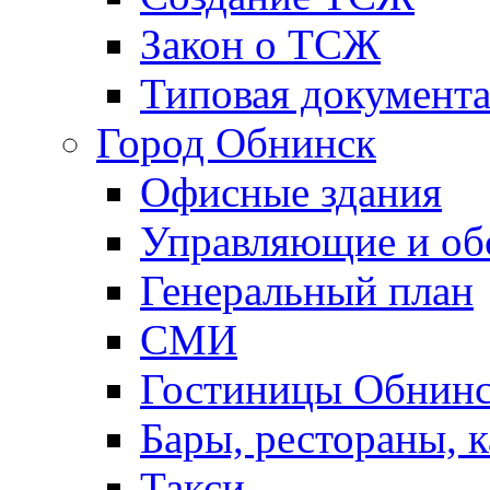
Закон о ТСЖ
Типовая документ
Город Обнинск
Офисные здания
Управляющие и о
Генеральный план
СМИ
Гостиницы Обнинс
Бары, рестораны, 
Такси