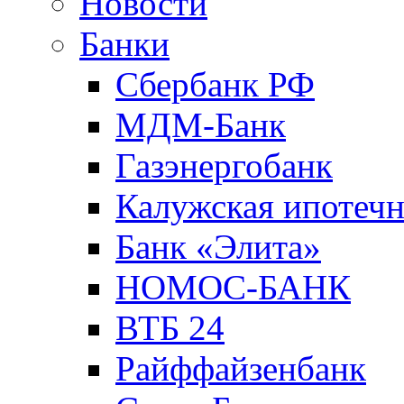
Новости
Банки
Сбербанк РФ
МДМ-Банк
Газэнергобанк
Калужская ипотечн
Банк «Элита»
НОМОС-БАНК
ВТБ 24
Райффайзенбанк