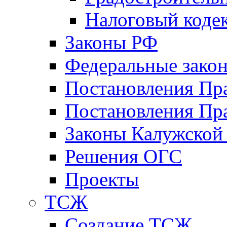
Налоговый коде
Законы РФ
Федеральные зако
Постановления Пр
Постановления Пра
Законы Калужской
Решения ОГС
Проекты
ТСЖ
Создание ТСЖ