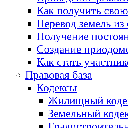
Как получить сво
Перевод земель из
Получение постоя
Создание приодомо
Как стать участни
Правовая база
Кодексы
Жилищный коде
Земельный коде
Градостроитель