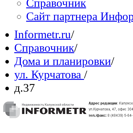
Справочник
Сайт партнера Инфо
Informetr.ru
/
Справочник
/
Дома и планировки
/
ул. Курчатова
/
д.37