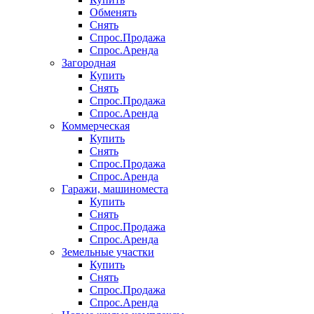
Обменять
Снять
Спрос.Продажа
Спрос.Аренда
Загородная
Купить
Снять
Спрос.Продажа
Спрос.Аренда
Коммерческая
Купить
Снять
Спрос.Продажа
Спрос.Аренда
Гаражи, машиноместа
Купить
Снять
Спрос.Продажа
Спрос.Аренда
Земельные участки
Купить
Снять
Спрос.Продажа
Спрос.Аренда