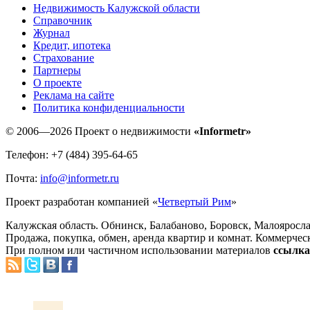
Недвижимость Калужской области
Справочник
Журнал
Кредит, ипотека
Страхование
Партнеры
O проекте
Реклама на сайте
Политика конфиденциальности
© 2006—2026 Проект о недвижимости
«Informetr»
Телефон: +7 (484) 395-64-65
Почта:
info@informetr.ru
Проект разработан компанией «
Четвертый Рим
»
Калужская область. Обнинск, Балабаново, Боровск, Малояросла
Продажа, покупка, обмен, аренда квартир и комнат. Коммерчес
При полном или частичном использовании материалов
ссылка 