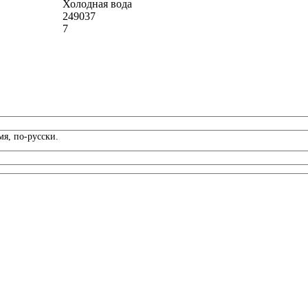
Холодная вода
249037
7
я, по-русски.