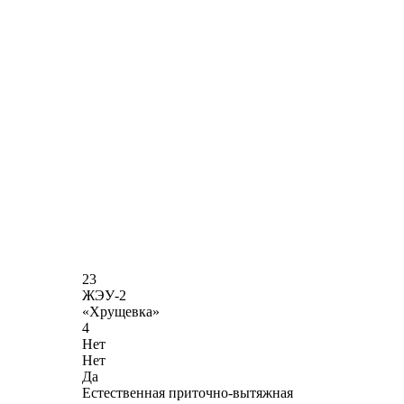
23
ЖЭУ-2
«Хрущевка»
4
Нет
Нет
Да
Естественная приточно-вытяжная