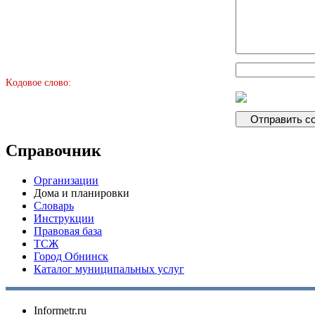
Kодовое слово:
Справочник
Организации
Дома и планировки
Словарь
Инструкции
Правовая база
ТСЖ
Город Обнинск
Каталог муниципальных услуг
Informetr.ru