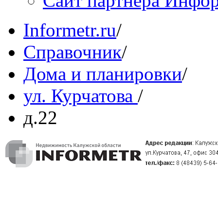
Сайт партнера Инфо
Informetr.ru
/
Справочник
/
Дома и планировки
/
ул. Курчатова
/
д.22