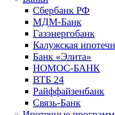
Сбербанк РФ
МДМ-Банк
Газэнергобанк
Калужская ипотечн
Банк «Элита»
НОМОС-БАНК
ВТБ 24
Райффайзенбанк
Связь-Банк
Ипотечные програм