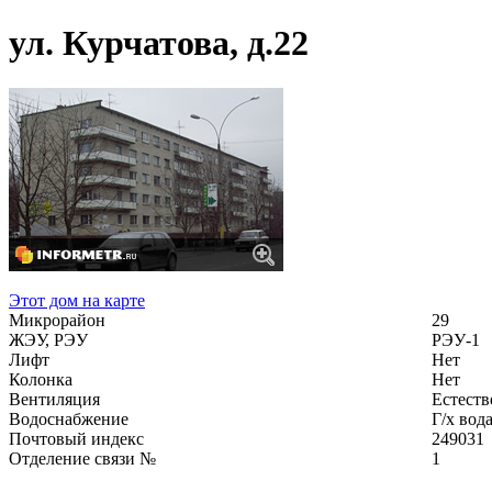
ул. Курчатова, д.22
Этот дом на карте
Микрорайон
29
ЖЭУ, РЭУ
РЭУ-1
Лифт
Нет
Колонка
Нет
Вентиляция
Естеств
Водоснабжение
Г/х вод
Почтовый индекс
249031
Отделение связи №
1