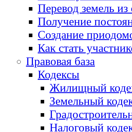
Перевод земель из
Получение постоя
Создание приодомо
Как стать участни
Правовая база
Кодексы
Жилищный коде
Земельный коде
Градостроитель
Налоговый коде