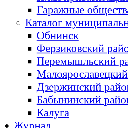
Гаражные обществ
Каталог муниципаль
Обнинск
Ферзиковский рай
Перемышльский р
Малоярославецкий
Дзержинский райо
Бабынинский райо
Калуга
Журнал