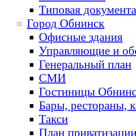
Типовая документ
Город Обнинск
Офисные здания
Управляющие и о
Генеральный план
СМИ
Гостиницы Обнинс
Бары, рестораны, 
Такси
План приватизаци