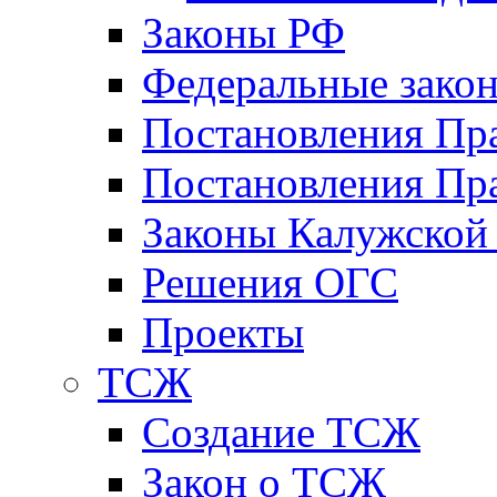
Законы РФ
Федеральные зако
Постановления Пр
Постановления Пра
Законы Калужской
Решения ОГС
Проекты
ТСЖ
Создание ТСЖ
Закон о ТСЖ