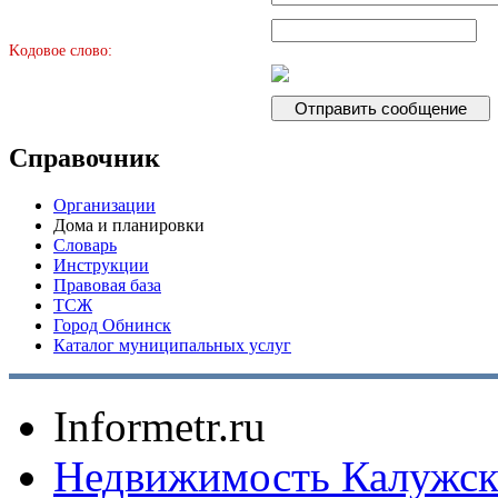
Kодовое слово:
Справочник
Организации
Дома и планировки
Словарь
Инструкции
Правовая база
ТСЖ
Город Обнинск
Каталог муниципальных услуг
Informetr.ru
Недвижимость Калужск