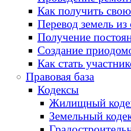
Как получить сво
Перевод земель из
Получение постоя
Создание приодомо
Как стать участни
Правовая база
Кодексы
Жилищный коде
Земельный коде
Градостроитель