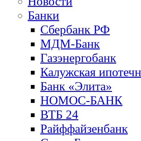
Новости
Банки
Сбербанк РФ
МДМ-Банк
Газэнергобанк
Калужская ипотечн
Банк «Элита»
НОМОС-БАНК
ВТБ 24
Райффайзенбанк