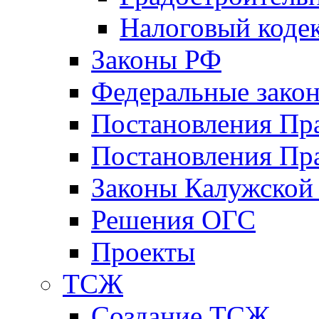
Налоговый коде
Законы РФ
Федеральные зако
Постановления Пр
Постановления Пра
Законы Калужской
Решения ОГС
Проекты
ТСЖ
Создание ТСЖ