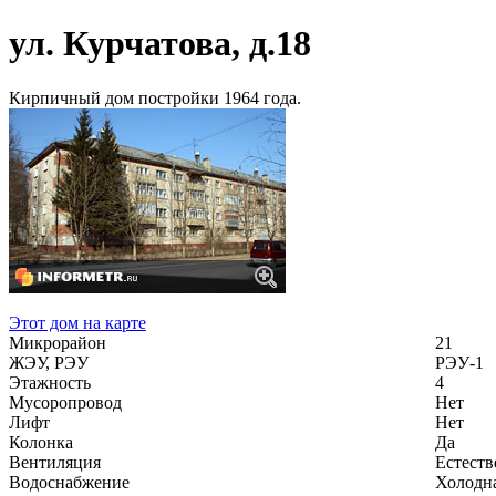
ул. Курчатова, д.18
Кирпичный дом постройки 1964 года.
Этот дом на карте
Микрорайон
21
ЖЭУ, РЭУ
РЭУ-1
Этажность
4
Мусоропровод
Нет
Лифт
Нет
Колонка
Да
Вентиляция
Естеств
Водоснабжение
Холодна