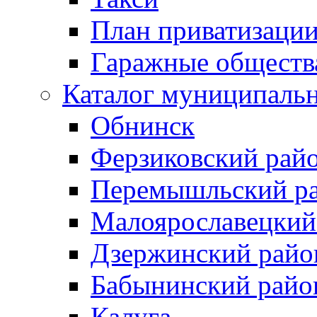
План приватизаци
Гаражные обществ
Каталог муниципаль
Обнинск
Ферзиковский рай
Перемышльский р
Малоярославецкий
Дзержинский райо
Бабынинский райо
Калуга