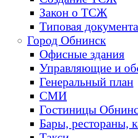
Закон о ТСЖ
Типовая документ
Город Обнинск
Офисные здания
Управляющие и о
Генеральный план
СМИ
Гостиницы Обнинс
Бары, рестораны, 
Такси