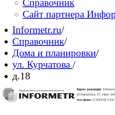
Справочник
Сайт партнера Инфо
Informetr.ru
/
Справочник
/
Дома и планировки
/
ул. Курчатова
/
д.18