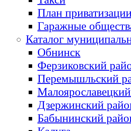
План приватизаци
Гаражные обществ
Каталог муниципаль
Обнинск
Ферзиковский рай
Перемышльский р
Малоярославецкий
Дзержинский райо
Бабынинский райо