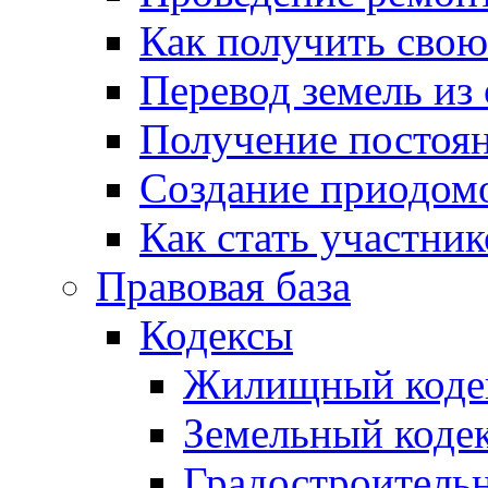
Как получить сво
Перевод земель из
Получение постоя
Создание приодомо
Как стать участни
Правовая база
Кодексы
Жилищный коде
Земельный коде
Градостроитель