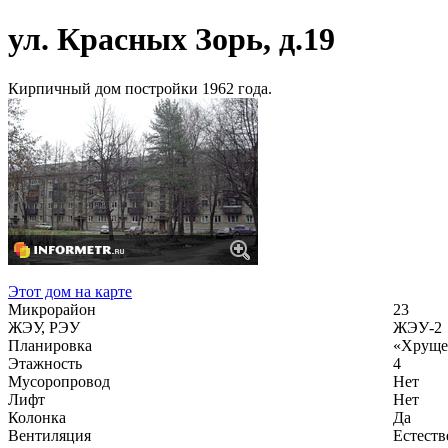
ул. Красных Зорь, д.19
Кирпичный дом постройки 1962 года.
Этот дом на карте
Микрорайон
23
ЖЭУ, РЭУ
ЖЭУ-2
Планировка
«Хруще
Этажность
4
Мусоропровод
Нет
Лифт
Нет
Колонка
Да
Вентиляция
Естеств