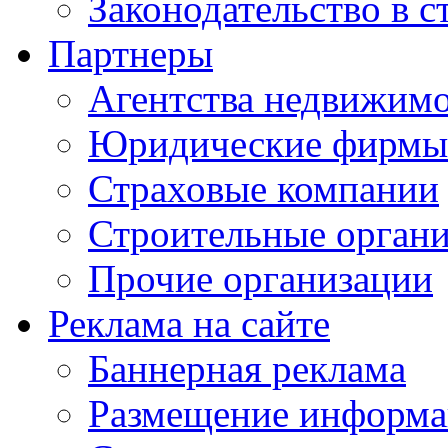
Законодательство в с
Партнеры
Агентства недвижим
Юридические фирмы
Страховые компании
Строительные орган
Прочие организации
Реклама на сайте
Баннерная реклама
Размещение информ