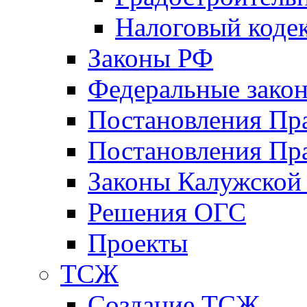
Налоговый коде
Законы РФ
Федеральные зако
Постановления Пр
Постановления Пра
Законы Калужской
Решения ОГС
Проекты
ТСЖ
Создание ТСЖ