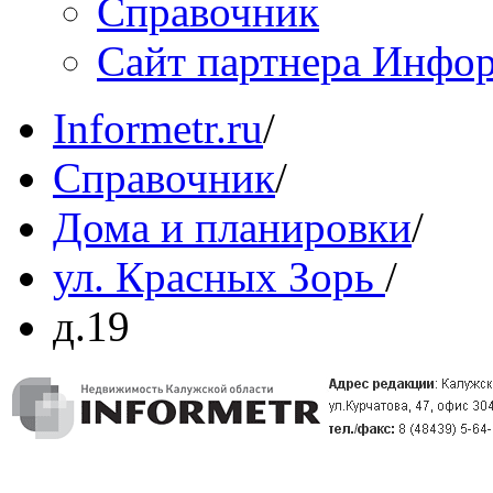
Справочник
Сайт партнера Инфо
Informetr.ru
/
Справочник
/
Дома и планировки
/
ул. Красных Зорь
/
д.19