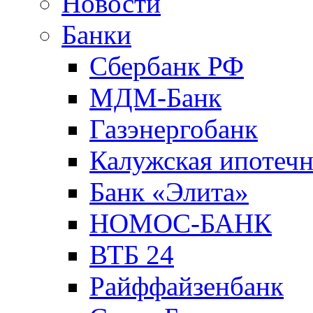
Новости
Банки
Сбербанк РФ
МДМ-Банк
Газэнергобанк
Калужская ипотечн
Банк «Элита»
НОМОС-БАНК
ВТБ 24
Райффайзенбанк