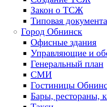
Закон о ТСЖ
Типовая документ
Город Обнинск
Офисные здания
Управляющие и о
Генеральный план
СМИ
Гостиницы Обнинс
Бары, рестораны, 
Такси