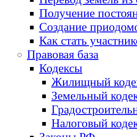
Получение постоя
Создание приодомо
Как стать участни
Правовая база
Кодексы
Жилищный коде
Земельный коде
Градостроитель
Налоговый коде
Законы РФ