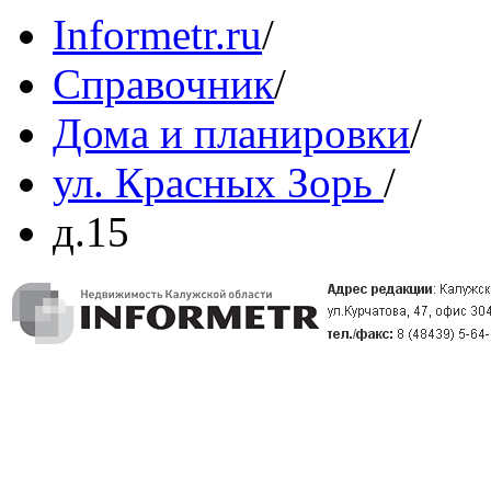
Informetr.ru
/
Справочник
/
Дома и планировки
/
ул. Красных Зорь
/
д.15