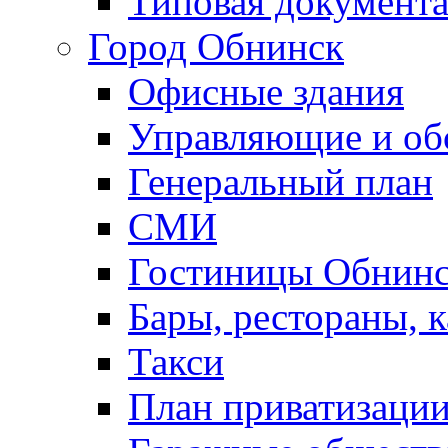
Типовая документ
Город Обнинск
Офисные здания
Управляющие и о
Генеральный план
СМИ
Гостиницы Обнинс
Бары, рестораны, 
Такси
План приватизаци