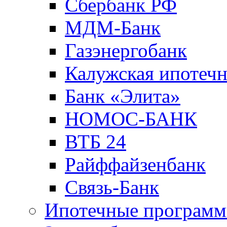
Сбербанк РФ
МДМ-Банк
Газэнергобанк
Калужская ипотечн
Банк «Элита»
НОМОС-БАНК
ВТБ 24
Райффайзенбанк
Связь-Банк
Ипотечные програм