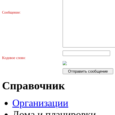
Сообщение:
Kодовое слово:
Справочник
Организации
Дома и планировки