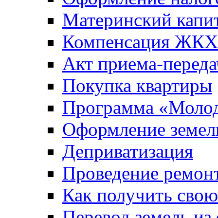
Материнский капи
Компенсация ЖКХ
Акт приема-переда
Покупка квартиры
Программа «Молод
Оформление земель
Деприватизация
Проведение ремон
Как получить сво
Перевод земель из