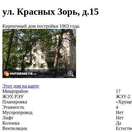
ул. Красных Зорь, д.15
Кирпичный дом постройки 1963 года.
Этот дом на карте
Микрорайон
17
ЖЭУ, РЭУ
ЖЭУ-2
Планировка
«Хруще
Этажность
4
Мусоропровод
Нет
Лифт
Нет
Колонка
Да
Вентиляция
Естеств