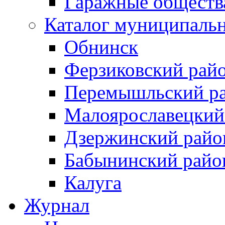
Гаражные обществ
Каталог муниципаль
Обнинск
Ферзиковский рай
Перемышльский р
Малоярославецкий
Дзержинский райо
Бабынинский райо
Калуга
Журнал