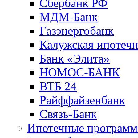
Сбербанк РФ
МДМ-Банк
Газэнергобанк
Калужская ипотечн
Банк «Элита»
НОМОС-БАНК
ВТБ 24
Райффайзенбанк
Связь-Банк
Ипотечные програм