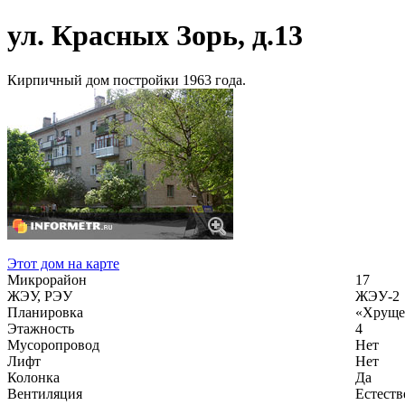
ул. Красных Зорь, д.13
Кирпичный дом постройки 1963 года.
Этот дом на карте
Микрорайон
17
ЖЭУ, РЭУ
ЖЭУ-2
Планировка
«Хруще
Этажность
4
Мусоропровод
Нет
Лифт
Нет
Колонка
Да
Вентиляция
Естеств