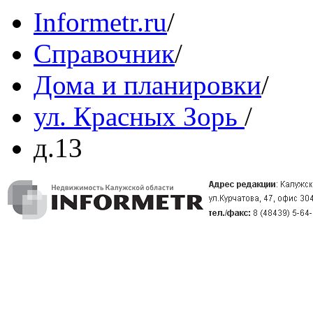
Informetr.ru
/
Справочник
/
Дома и планировки
/
ул. Красных Зорь
/
д.13