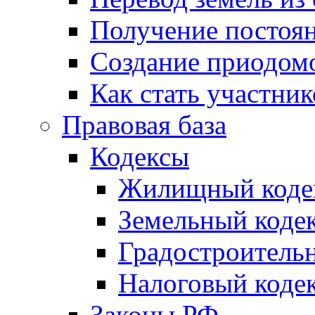
Получение постоя
Создание приодомо
Как стать участни
Правовая база
Кодексы
Жилищный коде
Земельный коде
Градостроитель
Налоговый коде
Законы РФ