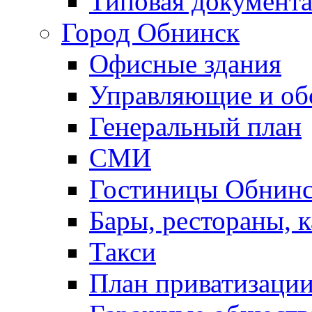
Типовая документ
Город Обнинск
Офисные здания
Управляющие и о
Генеральный план
СМИ
Гостиницы Обнинс
Бары, рестораны, 
Такси
План приватизаци