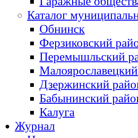
Гаражные обществ
Каталог муниципаль
Обнинск
Ферзиковский рай
Перемышльский р
Малоярославецкий
Дзержинский райо
Бабынинский райо
Калуга
Журнал