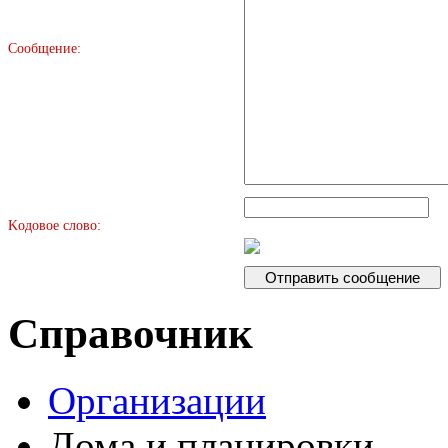
Сообщение:
Kодовое слово:
Справочник
Организации
Дома и планировки