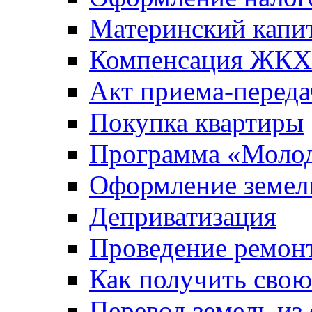
Материнский капи
Компенсация ЖКХ
Акт приема-переда
Покупка квартиры
Программа «Молод
Оформление земель
Деприватизация
Проведение ремон
Как получить сво
Перевод земель из