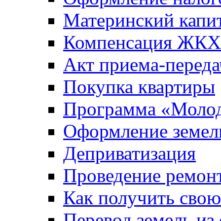
Материнский капи
Компенсация ЖКХ
Акт приема-переда
Покупка квартиры
Программа «Молод
Оформление земель
Деприватизация
Проведение ремон
Как получить сво
Перевод земель из