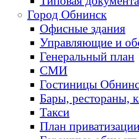
Типовая документ
Город Обнинск
Офисные здания
Управляющие и о
Генеральный план
СМИ
Гостиницы Обнинс
Бары, рестораны, 
Такси
План приватизаци