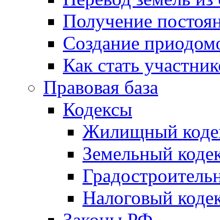
Получение постоя
Создание приодомо
Как стать участни
Правовая база
Кодексы
Жилищный коде
Земельный коде
Градостроитель
Налоговый коде
Законы РФ