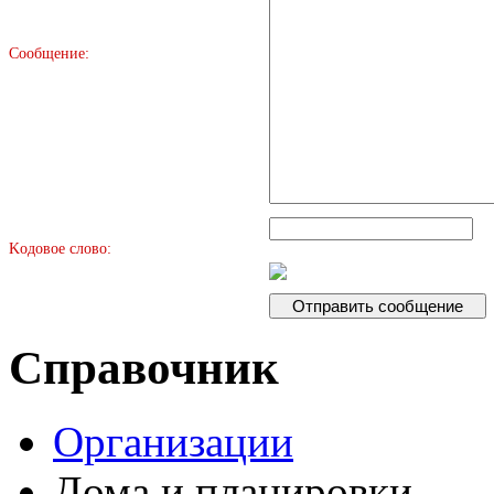
Сообщение:
Kодовое слово:
Справочник
Организации
Дома и планировки