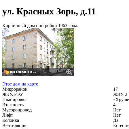
ул. Красных Зорь, д.11
Кирпичный дом постройки 1963 года.
Этот дом на карте
Микрорайон
17
ЖЭУ, РЭУ
ЖЭУ-2
Планировка
«Хруще
Этажность
4
Мусоропровод
Нет
Лифт
Нет
Колонка
Да
Вентиляция
Естеств