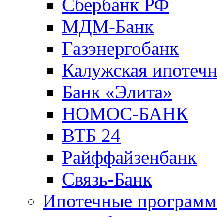
Сбербанк РФ
МДМ-Банк
Газэнергобанк
Калужская ипотечн
Банк «Элита»
НОМОС-БАНК
ВТБ 24
Райффайзенбанк
Связь-Банк
Ипотечные програм