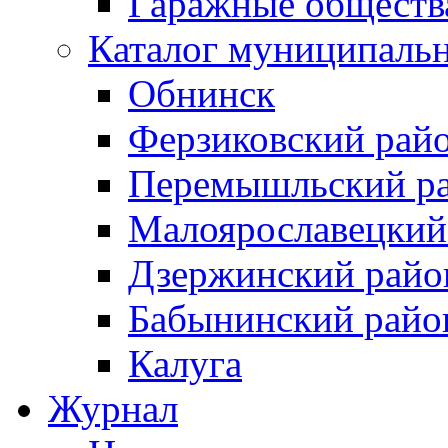
Гаражные обществ
Каталог муниципаль
Обнинск
Ферзиковский рай
Перемышльский р
Малоярославецкий
Дзержинский райо
Бабынинский райо
Калуга
Журнал