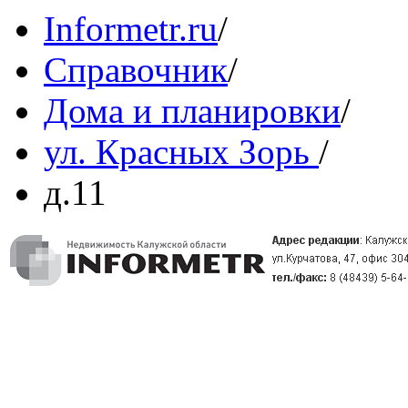
Informetr.ru
/
Справочник
/
Дома и планировки
/
ул. Красных Зорь
/
д.11