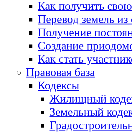
Как получить сво
Перевод земель из
Получение постоя
Создание приодомо
Как стать участни
Правовая база
Кодексы
Жилищный коде
Земельный коде
Градостроитель