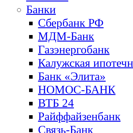
Банки
Сбербанк РФ
МДМ-Банк
Газэнергобанк
Калужская ипотечн
Банк «Элита»
НОМОС-БАНК
ВТБ 24
Райффайзенбанк
Связь-Банк