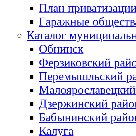
План приватизаци
Гаражные обществ
Каталог муниципаль
Обнинск
Ферзиковский рай
Перемышльский р
Малоярославецкий
Дзержинский райо
Бабынинский райо
Калуга