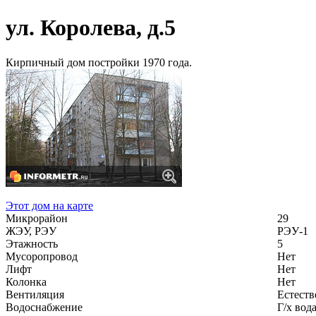
ул. Королева, д.5
Кирпичный дом постройки 1970 года.
Этот дом на карте
Микрорайон
29
ЖЭУ, РЭУ
РЭУ-1
Этажность
5
Мусоропровод
Нет
Лифт
Нет
Колонка
Нет
Вентиляция
Естеств
Водоснабжение
Г/х вод