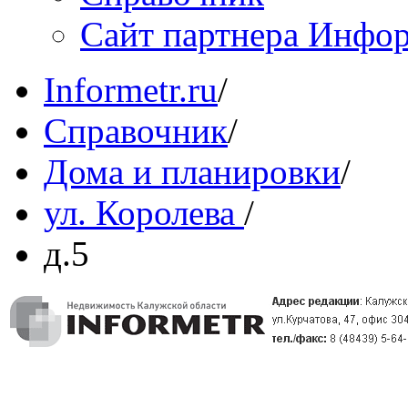
Сайт партнера Инфо
Informetr.ru
/
Справочник
/
Дома и планировки
/
ул. Королева
/
д.5