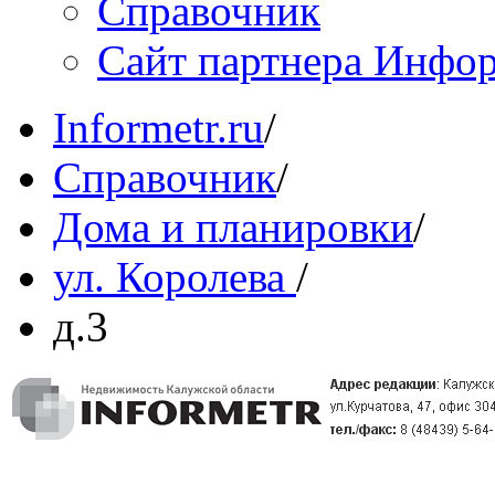
Справочник
Сайт партнера Инфо
Informetr.ru
/
Справочник
/
Дома и планировки
/
ул. Королева
/
д.3