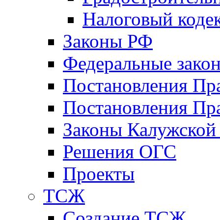
Налоговый коде
Законы РФ
Федеральные зако
Постановления Пр
Постановления Пра
Законы Калужской
Решения ОГС
Проекты
ТСЖ
Создание ТСЖ