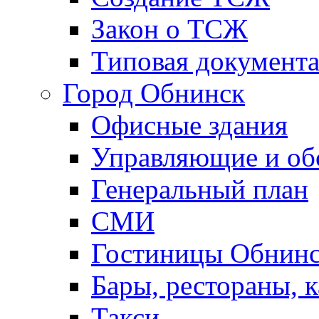
Закон о ТСЖ
Типовая документ
Город Обнинск
Офисные здания
Управляющие и о
Генеральный план
СМИ
Гостиницы Обнинс
Бары, рестораны, 
Такси