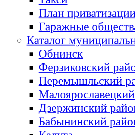
План приватизаци
Гаражные обществ
Каталог муниципаль
Обнинск
Ферзиковский рай
Перемышльский р
Малоярославецкий
Дзержинский райо
Бабынинский райо
Калуга