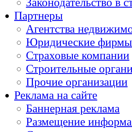
Законодательство в с
Партнеры
Агентства недвижим
Юридические фирмы
Страховые компании
Строительные орган
Прочие организации
Реклама на сайте
Баннерная реклама
Размещение информ