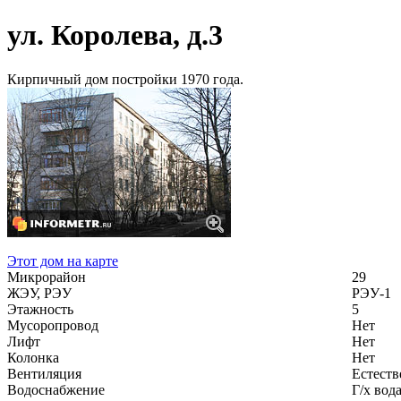
ул. Королева, д.3
Кирпичный дом постройки 1970 года.
Этот дом на карте
Микрорайон
29
ЖЭУ, РЭУ
РЭУ-1
Этажность
5
Мусоропровод
Нет
Лифт
Нет
Колонка
Нет
Вентиляция
Естеств
Водоснабжение
Г/х вод