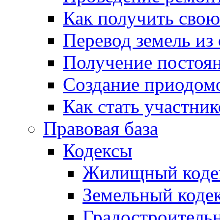
Как получить сво
Перевод земель из
Получение постоя
Создание приодомо
Как стать участни
Правовая база
Кодексы
Жилищный коде
Земельный коде
Градостроитель