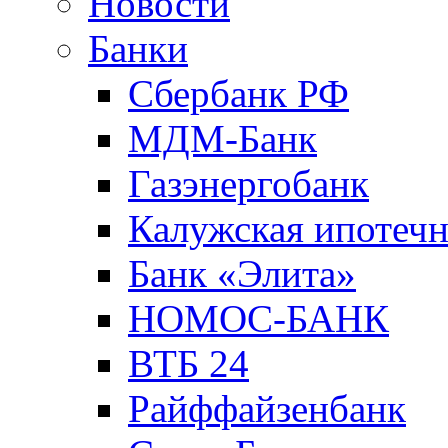
Новости
Банки
Сбербанк РФ
МДМ-Банк
Газэнергобанк
Калужская ипотечн
Банк «Элита»
НОМОС-БАНК
ВТБ 24
Райффайзенбанк