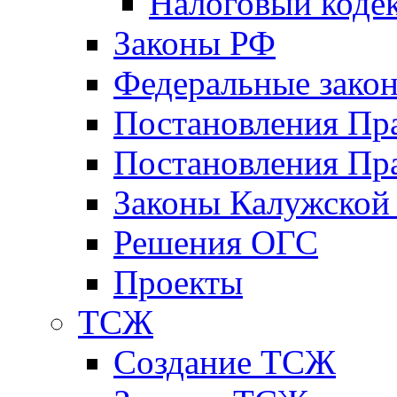
Налоговый коде
Законы РФ
Федеральные зако
Постановления Пр
Постановления Пра
Законы Калужской
Решения ОГС
Проекты
ТСЖ
Создание ТСЖ