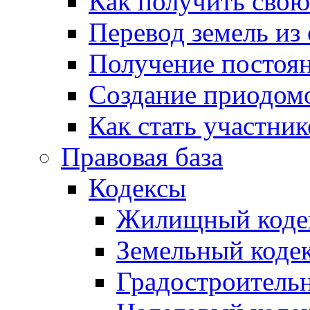
Как получить сво
Перевод земель из
Получение постоя
Создание приодомо
Как стать участни
Правовая база
Кодексы
Жилищный коде
Земельный коде
Градостроитель