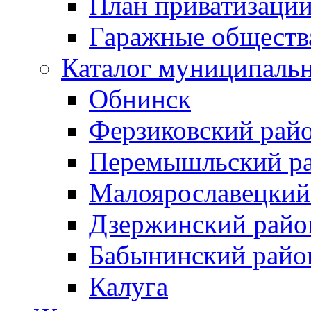
План приватизаци
Гаражные обществ
Каталог муниципаль
Обнинск
Ферзиковский рай
Перемышльский р
Малоярославецкий
Дзержинский райо
Бабынинский райо
Калуга