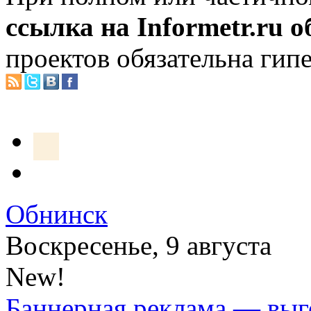
ссылка на Informetr.ru 
проектов обязательна гип
Обнинск
Воскресенье, 9 августа
New!
Баннерная реклама — выг