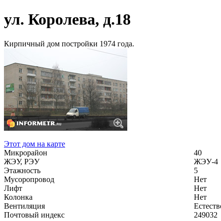
ул. Королева, д.18
Кирпичный дом постройки 1974 года.
Этот дом на карте
Микрорайон
40
ЖЭУ, РЭУ
ЖЭУ-4
Этажность
5
Мусоропровод
Нет
Лифт
Нет
Колонка
Нет
Вентиляция
Естеств
Почтовый индекс
249032