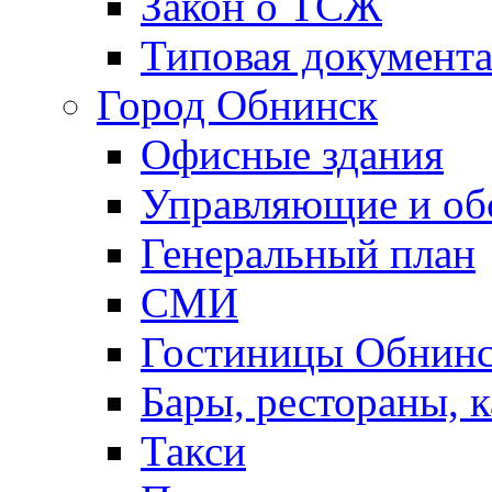
Закон о ТСЖ
Типовая документ
Город Обнинск
Офисные здания
Управляющие и о
Генеральный план
СМИ
Гостиницы Обнинс
Бары, рестораны, 
Такси