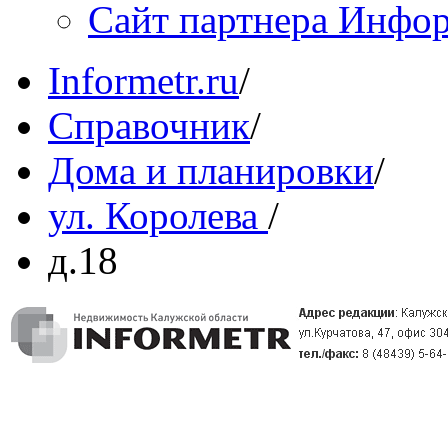
Сайт партнера Инфо
Informetr.ru
/
Справочник
/
Дома и планировки
/
ул. Королева
/
д.18