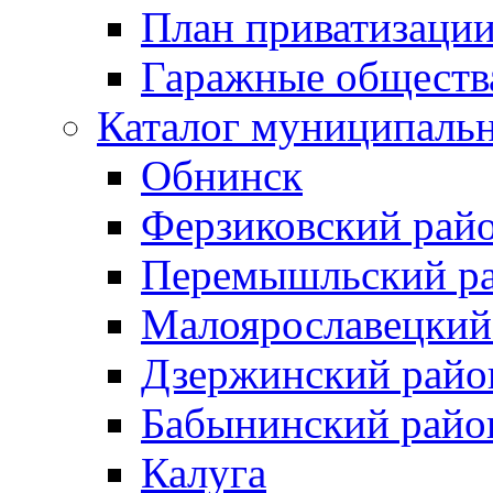
План приватизаци
Гаражные обществ
Каталог муниципаль
Обнинск
Ферзиковский рай
Перемышльский р
Малоярославецкий
Дзержинский райо
Бабынинский райо
Калуга