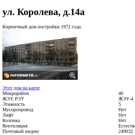
ул. Королева, д.14а
Кирпичный дом постройки 1972 года.
Этот дом на карте
Микрорайон
40
ЖЭУ, РЭУ
ЖЭУ-4
Этажность
5
Мусоропровод
Нет
Лифт
Нет
Колонка
Нет
Вентиляция
Естеств
Почтовый индекс
249032