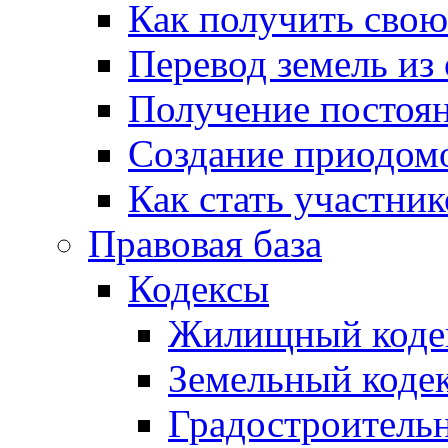
Как получить сво
Перевод земель из
Получение постоя
Создание приодомо
Как стать участни
Правовая база
Кодексы
Жилищный коде
Земельный коде
Градостроитель