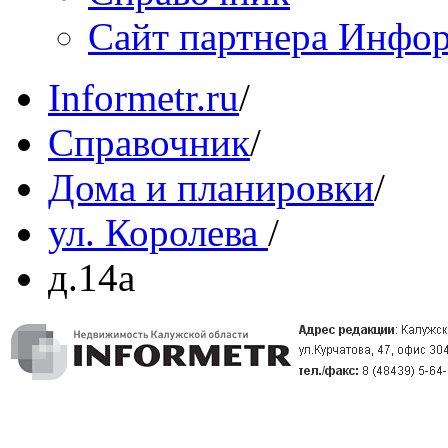
Сайт партнера Инфо
Informetr.ru
/
Справочник
/
Дома и планировки
/
ул. Королева
/
д.14а