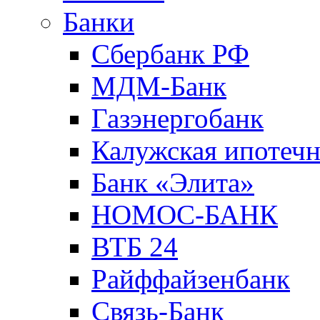
Банки
Сбербанк РФ
МДМ-Банк
Газэнергобанк
Калужская ипотечн
Банк «Элита»
НОМОС-БАНК
ВТБ 24
Райффайзенбанк
Связь-Банк